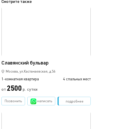
Смотрите также
обновлено 15.01.2024
Ещё фото
39м²
Славянский бульвар
Сдаетcя квaрти
Москва, ул.Кастанаевская, д.56
1-комнатная квартира
4 спальных мест
1-комнатная квартира
2500
от
р.
сутки
от
Позвонить
написать
Забронировать
подробнее
обновлено 18.12.2020