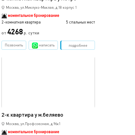
Москва, ул.Миклухо-Маклая, д.18 корпус 1
моментальное бронирование
2-комнатная квартира
5 спальных мест
4268
от
р.
сутки
Позвонить
написать
Забронировать
подробнее
обновлено 02.10.2024
54м²
2-к квартира у м.беляево
Москва, ул.Профсоюзная, д.96к1
моментальное бронирование