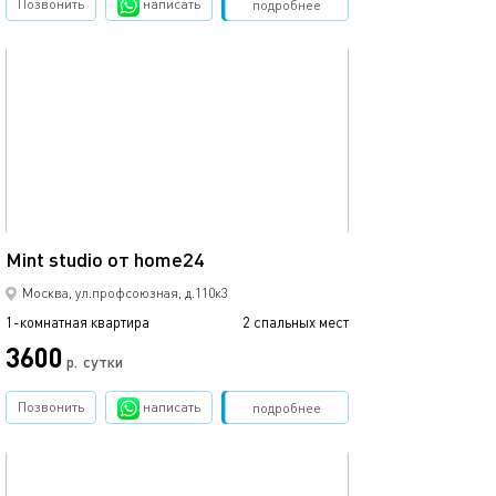
Позвонить
написать
Забронировать
подробнее
обновлено 14.03.2024
17м²
Mint studio от home24
Москва, ул.профсоюзная, д.110к3
1-комнатная квартира
2 спальных мест
3600
р.
сутки
Позвонить
написать
Забронировать
подробнее
обновлено 14.03.2024