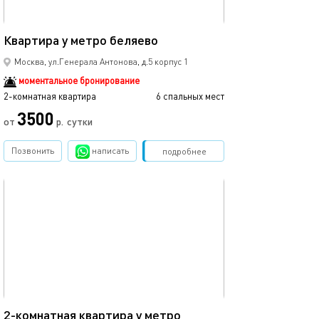
44м²
Квартира у метро беляево
Москва, ул.Генерала Антонова, д.5 корпус 1
моментальное бронирование
2-комнатная квартира
6 спальных мест
3500
от
р.
сутки
Позвонить
написать
Забронировать
подробнее
обновлено 02.10.2024
54м²
2-комнатная квартира у метро