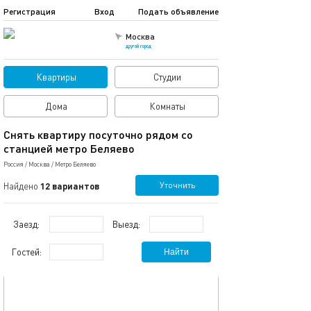
Регистрация
Вход
Подать объявление
Москва
другой город
Квартиры
Студии
Дома
Комнаты
Снять квартиру посуточно рядом со
станцией метро Беляево
Россия
/
Москва
/
Метро Беляево
Уточнить
Найдено
12 вариантов
Заезд:
Выезд:
Гостей:
Найти
обновлено сегодня