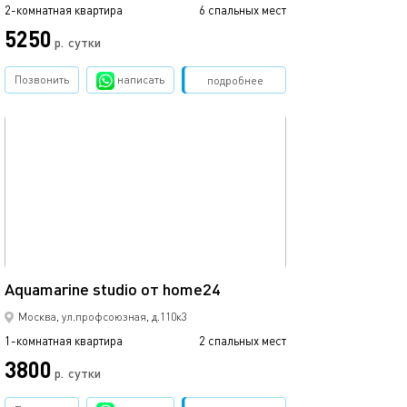
2-комнатная квартира
6 спальных мест
5250
р.
сутки
Позвонить
написать
Забронировать
подробнее
обновлено 14.03.2024
20м²
Aquamarine studio от home24
Москва, ул.профсоюзная, д.110к3
1-комнатная квартира
2 спальных мест
3800
р.
сутки