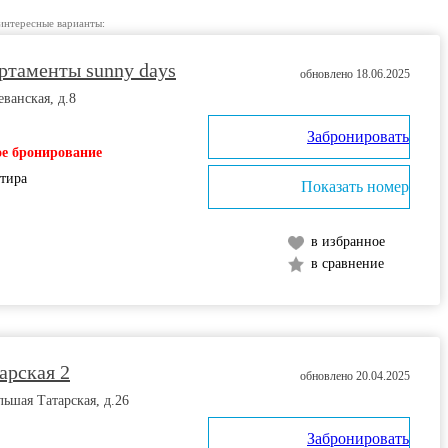
интересные варианты:
ртаменты sunny days
обновлено 18.06.2025
еванская, д.8
Забронировать
е бронирование
ртира
Показать номер
в избранное
в сравнение
арская 2
обновлено 20.04.2025
льшая Татарская, д.26
Забронировать