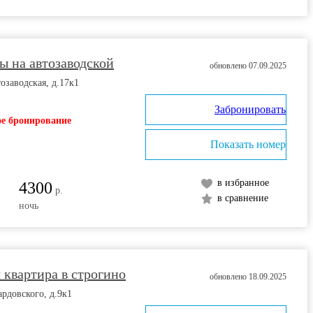
ы на автозаводской
обновлено 07.09.2025
озаводская, д.17к1
Забронировать
е бронирование
Показать номер
в избранное
4300
р.
в сравнение
ночь
квартира в строгино
обновлено 18.09.2025
ардовского, д.9к1