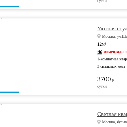
сутки
Уютная студ
Москва, ул.Ше
12м²
моментально
1-комнатная ква
3 спальных мест
3700
р.
сутки
Светлая ква
Москва, бульв