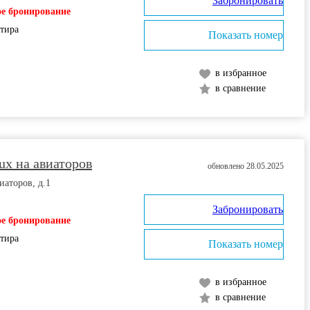
Забронировать
е бронирование
ртира
Показать номер
в избранное
в сравнение
lux на авиаторов
обновлено 28.05.2025
иаторов, д.1
Забронировать
е бронирование
ртира
Показать номер
в избранное
в сравнение