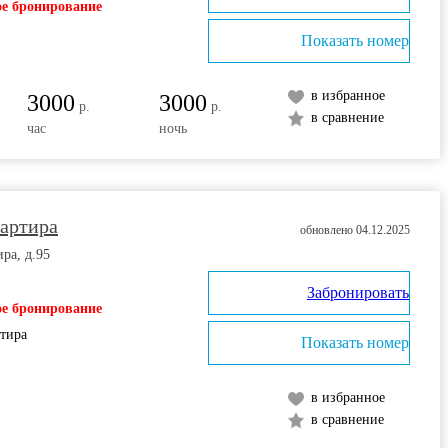
е бронирование
Показать номер
в избранное
3000
3000
р.
р.
в сравнение
час
ночь
вартира
обновлено 04.12.2025
ра, д.95
Забронировать
е бронирование
ртира
Показать номер
в избранное
в сравнение