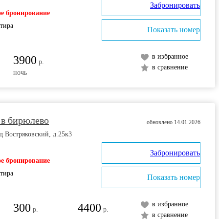
Забронировать
е бронирование
ртира
Показать номер
в избранное
3900
р.
в сравнение
ночь
 в бирюлево
обновлено 14.01.2026
д Востряковский, д.25к3
Забронировать
е бронирование
ртира
Показать номер
в избранное
300
4400
р.
р.
в сравнение