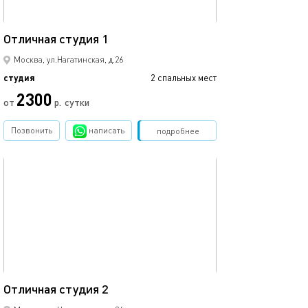
22м²
Отличная студия 1
Москва, ул.Нагатинская, д.26
студия
2 спальных мест
2300
от
р.
сутки
Позвонить
написать
Забронировать
подробнее
обновлено 13.03.2023
22м²
Отличная студия 2