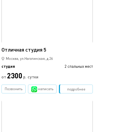
22м²
Отличная студия 5
Москва, ул.Нагатинская, д.26
студия
2 спальных мест
2300
от
р.
сутки
Позвонить
написать
Забронировать
подробнее
обновлено 13.03.2023