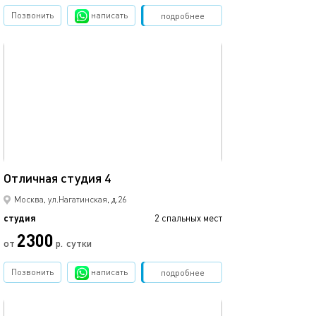
Позвонить
написать
Забронировать
подробнее
обновлено 13.03.2023
24м²
Отличная студия 4
Москва, ул.Нагатинская, д.26
студия
2 спальных мест
2300
от
р.
сутки
Позвонить
написать
Забронировать
подробнее
обновлено 13.03.2023