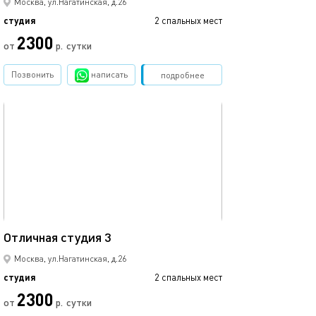
Москва, ул.Нагатинская, д.26
студия
2 спальных мест
2300
от
р.
сутки
Позвонить
написать
Забронировать
подробнее
обновлено 13.03.2023
24м²
Отличная студия 3
Москва, ул.Нагатинская, д.26
студия
2 спальных мест
2300
от
р.
сутки