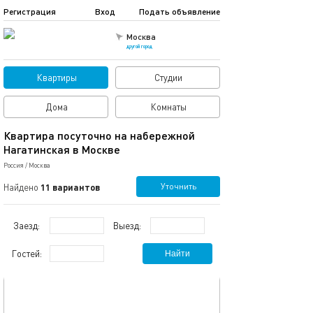
Регистрация
Вход
Подать объявление
Москва
другой город
Квартиры
Студии
Дома
Комнаты
Квартира посуточно на набережной
Нагатинская в Москве
Россия
/
Москва
Уточнить
Найдено
11 вариантов
Заезд:
Выезд:
Гостей:
Найти
обновлено 15.07.2026