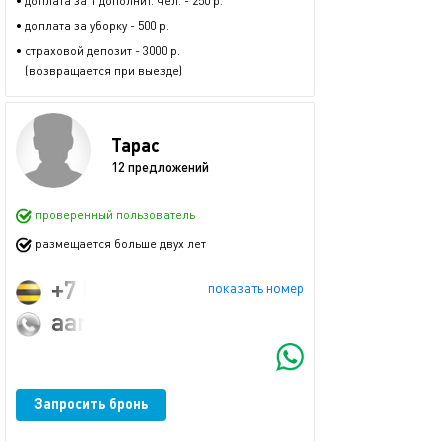
• доплата за 1 дополнит. чел. - 250 р.
• доплата за уборку - 500 р.
• страховой депозит - 3000 р.
(возвращается при выезде)
Тарас
12 предложений
проверенный пользователь
размещается больше двух лет
+7 (905) 513-94-40
показать номер
aaromatov@yandex.ru
Запросить бронь