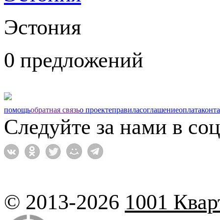
Эстония
0 предложений
помощь
обратная связь
о проекте
правила
соглашение
оплата
конт
Следуйте за нами в соц
© 2013-2026
1001 Квар