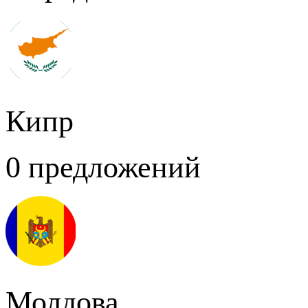
Кипр
0 предложений
Молдова