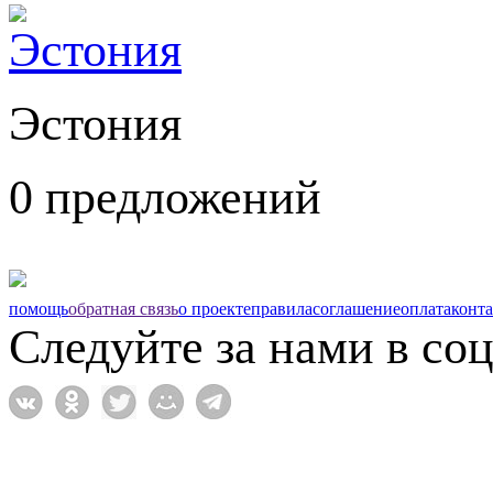
Эстония
0 предложений
помощь
обратная связь
о проекте
правила
соглашение
оплата
конт
Следуйте за нами в соц