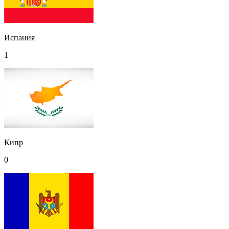
Испания
1
Кипр
0