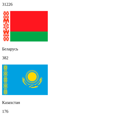
31226
Беларусь
382
Казахстан
176