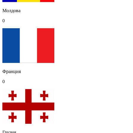
Молдова
0
Франция
0
Грузия