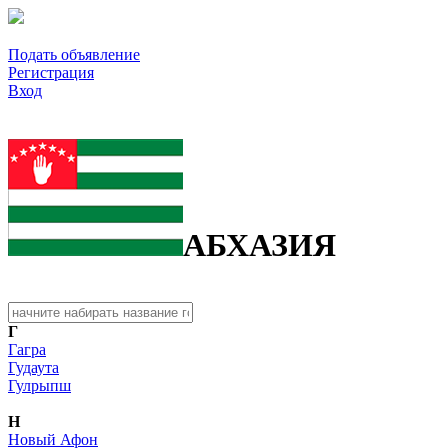
Подать объявление
Регистрация
Вход
АБХАЗИЯ
Г
Гагра
Гудаута
Гулрыпш
Н
Новый Афон