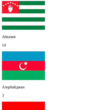
Абхазия
14
Азербайджан
3