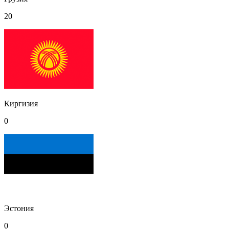
20
Киргизия
0
Эстония
0