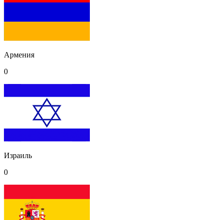
Армения
0
Израиль
0