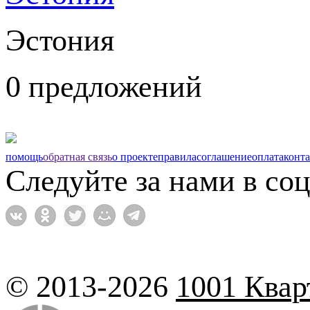
Эстония
0 предложений
помощь
обратная связь
о проекте
правила
соглашение
оплата
конт
Следуйте за нами в соц
© 2013-2026
1001 Квар