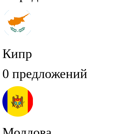
Кипр
0 предложений
Молдова