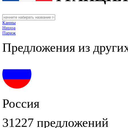
Канны
Ницца
Париж
Предложения из других
Россия
31227 предложений