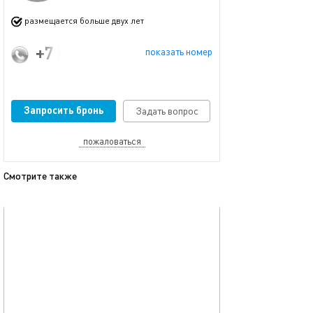
размещается больше двух лет
+7 (987) 415-09-97
показать номер
Запросить бронь
Задать вопрос
пожаловаться
Смотрите также
обновлено 01.09.2025
Ещё фото