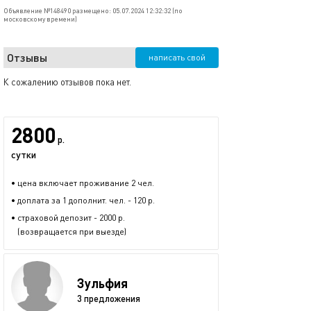
Объявление №148490 размещено: 05.07.2024 12:32:32 (по
московскому времени)
Отзывы
написать свой
К сожалению отзывов пока нет.
2800
р.
сутки
• цена включает проживание 2 чел.
• доплата за 1 дополнит. чел. - 120 р.
• страховой депозит - 2000 р.
(возвращается при выезде)
Зульфия
3 предложения