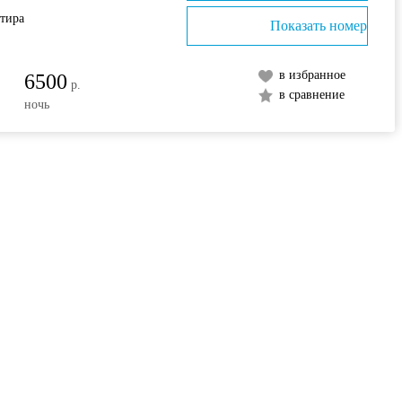
ртира
Показать номер
в избранное
6500
р.
в сравнение
ночь