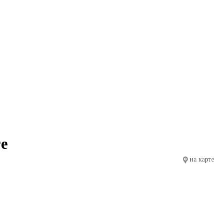
ге
на карте