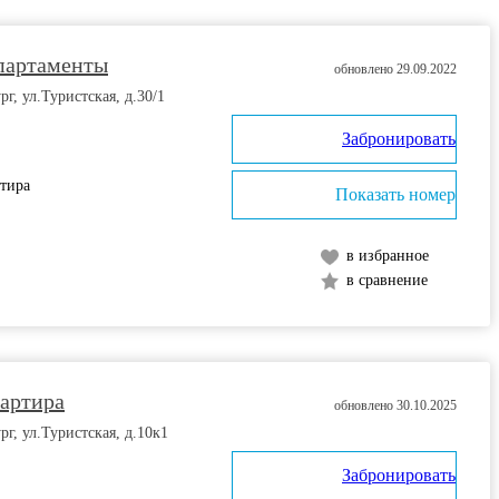
партаменты
обновлено 29.09.2022
г, ул.Туристская, д.30/1
Забронировать
ртира
Показать номер
в избранное
в сравнение
вартира
обновлено 30.10.2025
рг, ул.Туристская, д.10к1
Забронировать