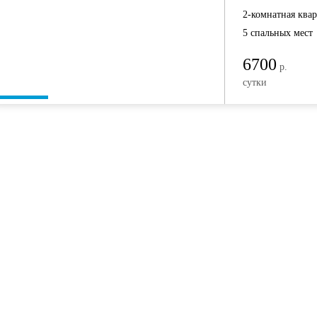
2-комнатная ква
5 спальных мест
6700
р.
сутки