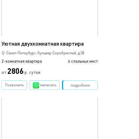
52м²
Уютная двухкомнатная квартира
Санкт-Петербург, бульвар Серебристый, д.38
2-комнатная квартира
6 спальных мест
2806
от
р.
сутки
Позвонить
написать
Забронировать
подробнее
обновлено 30.10.2025