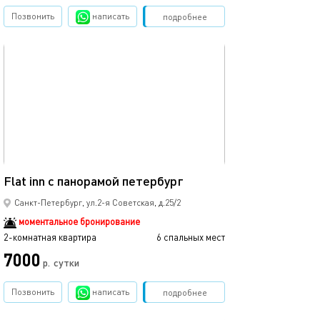
Позвонить
написать
Забронировать
подробнее
обновлено 02.12.2025
79м²
Flat inn с панорамой петербург
Санкт-Петербург, ул.2-я Советская, д.25/2
моментальное бронирование
2-комнатная квартира
6 спальных мест
7000
р.
сутки
Позвонить
написать
Забронировать
подробнее