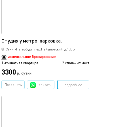
25м²
Студия у метро. парковка.
Санкт-Петербург, пер.Нейшлотский, д.15ВБ
моментальное бронирование
1-комнатная квартира
2 спальных мест
3300
р.
сутки
Позвонить
написать
Забронировать
подробнее
обновлено 14.04.2022