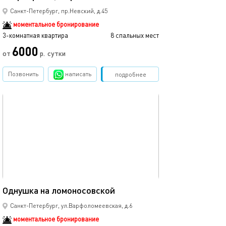
Санкт-Петербург, пр.Невский, д.45
моментальное бронирование
3-комнатная квартира
8 спальных мест
6000
от
р.
сутки
Позвонить
написать
Забронировать
подробнее
обновлено 05.02.2025
42м²
Однушка на ломоносовской
Санкт-Петербург, ул.Варфоломеевская, д.6
моментальное бронирование