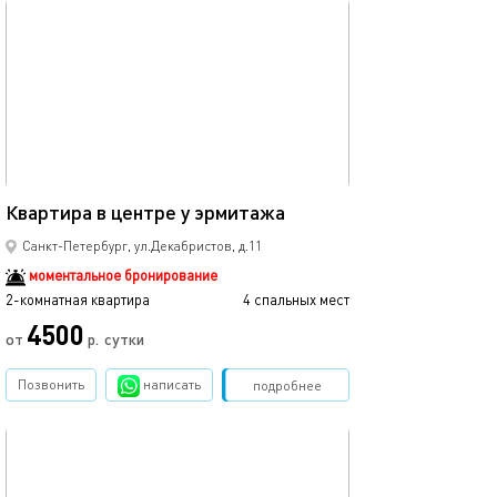
обновлено 19.04.2022
60м²
Квартира в центре у эрмитажа
Санкт-Петербург, ул.Декабристов, д.11
моментальное бронирование
2-комнатная квартира
4 спальных мест
4500
от
р.
сутки
Позвонить
написать
Забронировать
подробнее
обновлено 07.03.2025