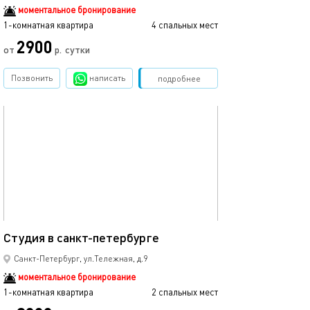
моментальное бронирование
1-комнатная квартира
4 спальных мест
2900
от
р.
сутки
Позвонить
написать
Забронировать
подробнее
обновлено 27.05.2022
20м²
Студия в санкт-петербурге
Санкт-Петербург, ул.Тележная, д.9
моментальное бронирование
1-комнатная квартира
2 спальных мест