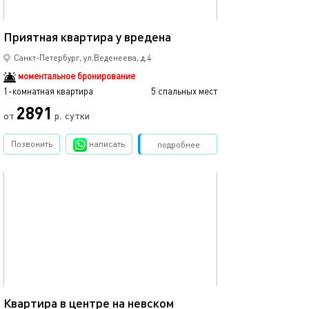
45м²
Приятная квартира у вредена
Санкт-Петербург, ул.Веденеева, д.4
моментальное бронирование
1-комнатная квартира
5 спальных мест
2891
от
р.
сутки
Позвонить
написать
Забронировать
подробнее
обновлено 20.04.2022
110м²
Квартира в центре на невском