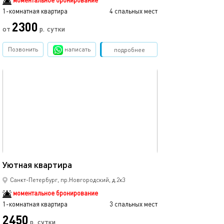
моментальное бронирование
1-комнатная квартира
4 спальных мест
2300
от
р.
сутки
Позвонить
написать
Забронировать
подробнее
обновлено 23.10.2025
30м²
Уютная квартира
Санкт-Петербург, пр.Новгородский, д.2к3
моментальное бронирование
1-комнатная квартира
3 спальных мест
2450
р.
сутки