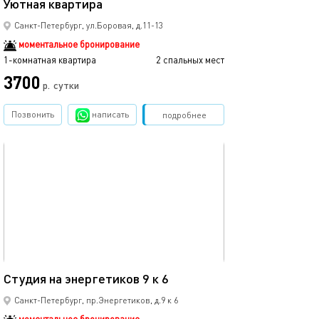
Уютная квартира
Санкт-Петербург, ул.Боровая, д.11-13
моментальное бронирование
1-комнатная квартира
2 спальных мест
3700
р.
сутки
Позвонить
написать
Забронировать
подробнее
обновлено 14.06.2023
27м²
Студия на энергетиков 9 к 6
Санкт-Петербург, пр.Энергетиков, д.9 к 6