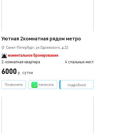
75м²
Уютная 2комнатная рядом метро
Санкт-Петербург, ул.Одоевского, д.22
моментальное бронирование
2-комнатная квартира
4 спальных мест
6000
р.
сутки
Позвонить
написать
Забронировать
подробнее
обновлено 21.05.2023