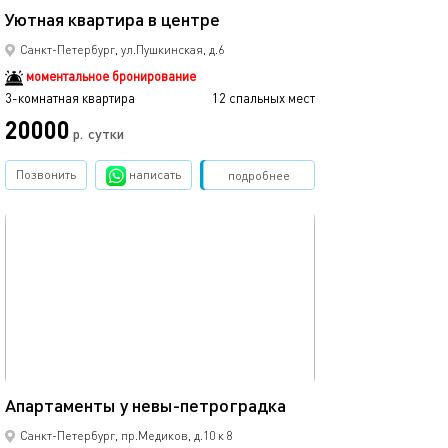
Уютная квартира в центре
Санкт-Петербург, ул.Пушкинская, д.6
моментальное бронирование
3-комнатная квартира
12 спальных мест
20000
р.
сутки
Позвонить
написать
Забронировать
подробнее
обновлено 29.08.2024
42м²
Апартаменты у невы-петроградка
Санкт-Петербург, пр.Медиков, д.10 к 8