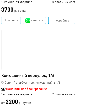
1-комнатная квартира
5 спальных мест
3700
р.
сутки
Позвонить
написать
Забронировать
подробнее
обновлено 14.03.2023
18м²
Конюшенный переулок, 1/6
Санкт-Петербург, пер.Конюшенный, д.1/6
моментальное бронирование
1-комнатная квартира
2 спальных мест
2200
от
р.
сутки