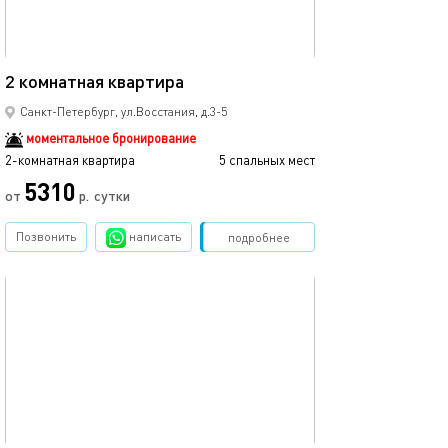
45м²
2 комнатная квартира
Санкт-Петербург, ул.Восстания, д.3-5
моментальное бронирование
2-комнатная квартира
5 спальных мест
5310
от
р.
сутки
Позвонить
написать
Забронировать
подробнее
обновлено 16.05.2025
104м²