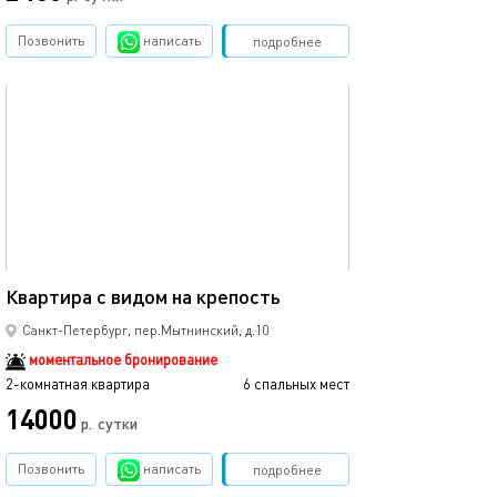
Позвонить
написать
Забронировать
подробнее
обновлено 28.01.2026
80м²
Квартира с видом на крепость
Санкт-Петербург, пер.Мытнинский, д.10
моментальное бронирование
2-комнатная квартира
6 спальных мест
14000
р.
сутки
Позвонить
написать
Забронировать
подробнее