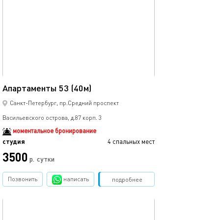
40м²
Апартаменты 53 (40м)
Санкт-Петербург, пр.Средний проспект
Васильевского острова, д.87 корп. 3
моментальное бронирование
студия
4 спальных мест
3500
р.
сутки
Позвонить
написать
Забронировать
подробнее
обновлено 28.01.2026