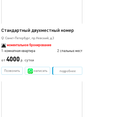
14м²
Стандартный двухместный номер
Санкт-Петербург, пр.Невский, д.3
моментальное бронирование
1-комнатная квартира
2 спальных мест
4000
от
р.
сутки
Позвонить
написать
Забронировать
подробнее
обновлено 30.10.2023