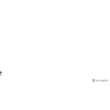
е
на карте