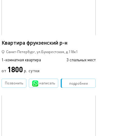
38м²
Квартира фрунзенский р-н
Санкт-Петербург, ул.Бухарестская, д.118к1
1-комнатная квартира
3 спальных мест
1800
от
р.
сутки
Позвонить
написать
Забронировать
подробнее
обновлено 20.04.2024