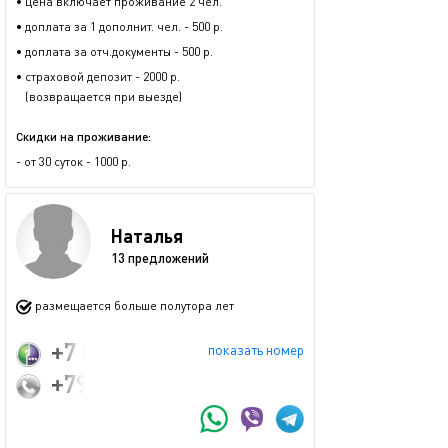
• цена включает проживание 2 чел.
• доплата за 1 дополнит. чел. - 500 р.
• доплата за отч.документы - 500 р.
• страховой депозит - 2000 р.
(возвращается при выезде)
Скидки на проживание:
- от 30 суток - 1000 р.
Наталья
13 предложений
размещается больше полутора лет
+7 (921) 403-25-45
показать номер
+79214032545