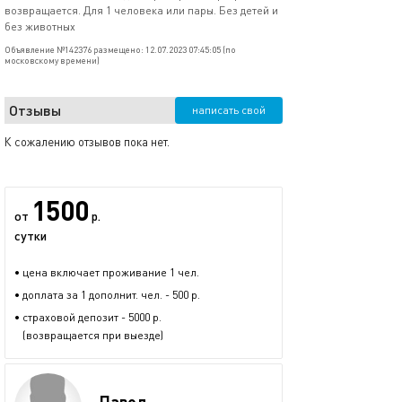
возвращается. Для 1 человека или пары. Без детей и
без животных
Объявление №142376 размещено: 12.07.2023 07:45:05 (по
московскому времени)
Отзывы
написать свой
К сожалению отзывов пока нет.
1500
от
р.
сутки
• цена включает проживание 1 чел.
• доплата за 1 дополнит. чел. - 500 р.
• страховой депозит - 5000 р.
(возвращается при выезде)
Павел