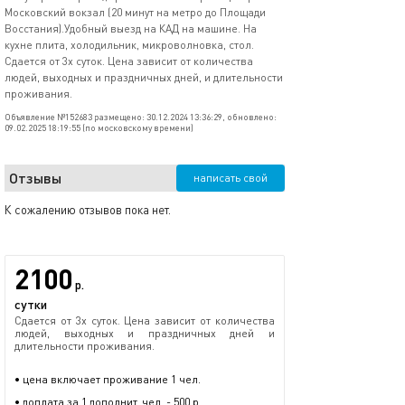
Московский вокзал (20 минут на метро до Площади
Восстания).Удобный выезд на КАД на машине. На
кухне плита, холодильник, микроволновка, стол.
Сдается от 3х суток. Цена зависит от количества
людей, выходных и праздничных дней, и длительности
проживания.
Объявление №152683 размещено: 30.12.2024 13:36:29, обновлено:
09.02.2025 18:19:55 (по московскому времени)
Отзывы
написать свой
К сожалению отзывов пока нет.
2100
р.
сутки
Сдается от 3х суток. Цена зависит от количества
людей, выходных и праздничных дней и
длительности проживания.
• цена включает проживание 1 чел.
• доплата за 1 дополнит. чел. - 500 р.