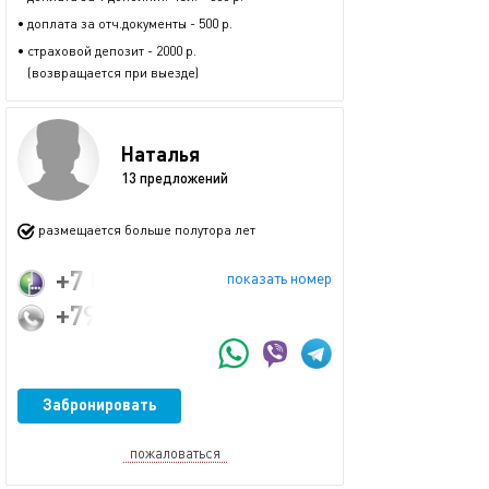
• доплата за отч.документы - 500 р.
• страховой депозит - 2000 р.
(возвращается при выезде)
Наталья
13 предложений
размещается больше полутора лет
+7 (921) 403-25-45
показать номер
+79214032545
Забронировать
пожаловаться