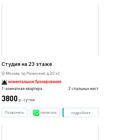
обновлено 10.05.2025
19м²
Студия на 23 этаже
Москва, пр.Рязанский, д.2/2 к2
моментальное бронирование
1-комнатная квартира
2 спальных мест
3800
р.
сутки
Позвонить
написать
Забронировать
подробнее
обновлено 08.04.2025