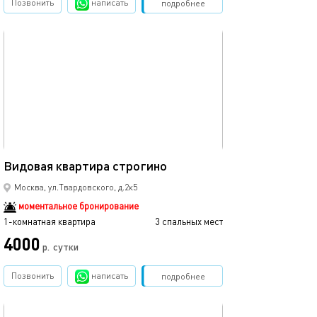
Позвонить
написать
Забронировать
подробнее
обновлено 18.09.2025
40м²
Видовая квартира строгино
Москва, ул.Твардовского, д.2к5
моментальное бронирование
1-комнатная квартира
3 спальных мест
4000
р.
сутки
Позвонить
написать
Забронировать
подробнее
обновлено 19.09.2025