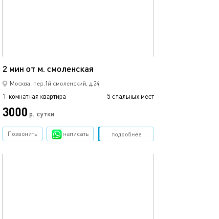
40м²
2 мин от м. смоленская
Москва, пер.1й смоленский, д.24
1-комнатная квартира
5 спальных мест
3000
р.
сутки
Позвонить
написать
Забронировать
подробнее
обновлено 24.07.2026