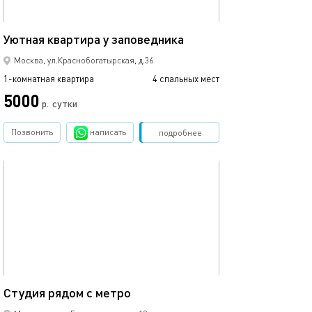
40м²
Уютная квартира у заповедника
Москва, ул.Краснобогатырская, д.36
1-комнатная квартира
4 спальных мест
5000
р.
сутки
Позвонить
написать
Забронировать
подробнее
обновлено 31.01.2026
26м²
Студия рядом с метро