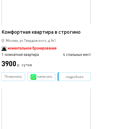
40м²
Комфортная квартира в строгино
Москва, ул.Твардовского, д.9к1
моментальное бронирование
1-комнатная квартира
4 спальных мест
3900
р.
сутки
Позвонить
написать
Забронировать
подробнее
обновлено 30.08.2025