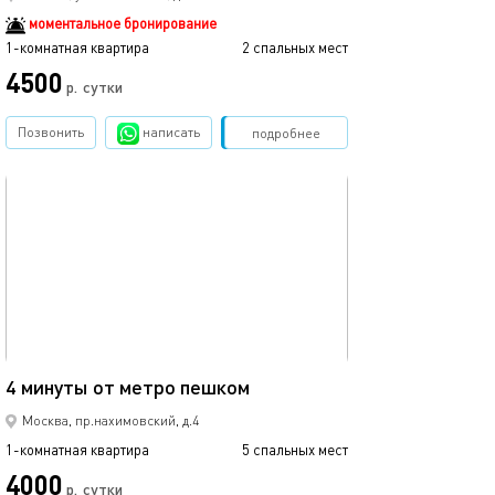
моментальное бронирование
1-комнатная квартира
2 спальных мест
4500
р.
сутки
Позвонить
написать
Забронировать
подробнее
обновлено 22.05.2025
37м²
4 минуты от метро пешком
Москва, пр.нахимовский, д.4
1-комнатная квартира
5 спальных мест
4000
р.
сутки