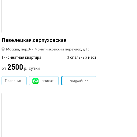
37м²
Павелецкая,серпуховская
Москва, пер.3-й Монетчиковский переулок, д.15
1-комнатная квартира
3 спальных мест
2500
от
р.
сутки
Позвонить
написать
Забронировать
подробнее
обновлено 05.03.2024