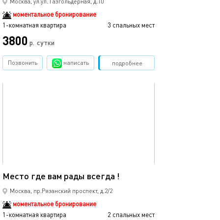
Москва, ул.ул. Газгольдерная, д.10
моментальное бронирование
1-комнатная квартира
3 спальных мест
3800
р.
сутки
Позвонить
написать
Забронировать
подробнее
обновлено 31.01.2026
19м²
Место где вам рады всегда !
Москва, пр.Рязанский проспект, д.2/2
моментальное бронирование
1-комнатная квартира
2 спальных мест