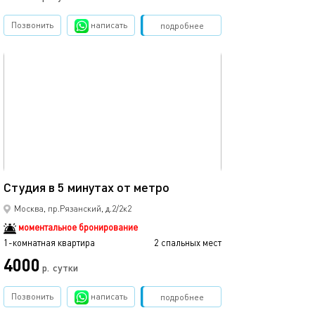
Позвонить
написать
Забронировать
подробнее
обновлено 26.07.2026
19м²
Студия в 5 минутах от метро
Москва, пр.Рязанский, д.2/2к2
моментальное бронирование
1-комнатная квартира
2 спальных мест
4000
р.
сутки
Позвонить
написать
Забронировать
подробнее