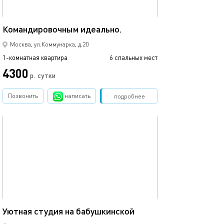
39м²
Командировочным идеально.
Москва, ул.Коммунарка, д.20
1-комнатная квартира
6 спальных мест
4300
р.
сутки
Позвонить
написать
Забронировать
подробнее
обновлено 12.11.2024
17м²
Уютная студия на бабушкинской