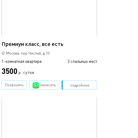
44м²
Премиум класс, все есть
Москва, пер.Чистый, д.10
1-комнатная квартира
3 спальных мест
3500
р.
сутки
Позвонить
написать
Забронировать
подробнее
обновлено 14.01.2025