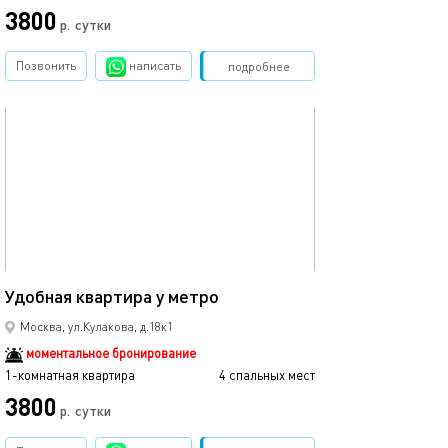
3800
р.
сутки
Позвонить
написать
Забронировать
подробнее
обновлено 18.09.2025
40м²
Удобная квартира у метро
Москва, ул.Кулакова, д.18к1
моментальное бронирование
1-комнатная квартира
4 спальных мест
3800
р.
сутки