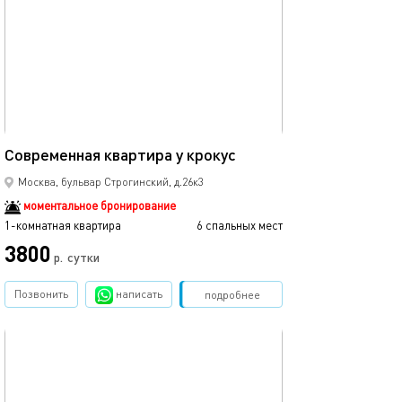
40м²
Современная квартира у крокус
Москва, бульвар Строгинский, д.26к3
моментальное бронирование
1-комнатная квартира
6 спальных мест
3800
р.
сутки
Позвонить
написать
Забронировать
подробнее
обновлено 18.09.2025