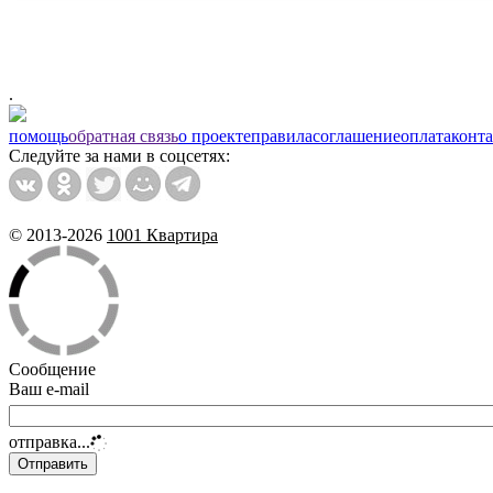
.
помощь
обратная связь
о проекте
правила
соглашение
оплата
конт
Следуйте за нами в соцсетях:
© 2013-2026
1001 Квартира
Сообщение
Ваш e-mail
отправка...