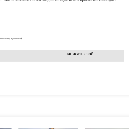
ковскому времени)
написать свой