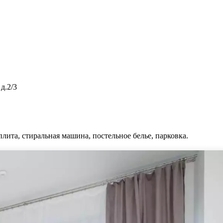
д.2/3
плита, стиральная машина, постельное белье, парковка.