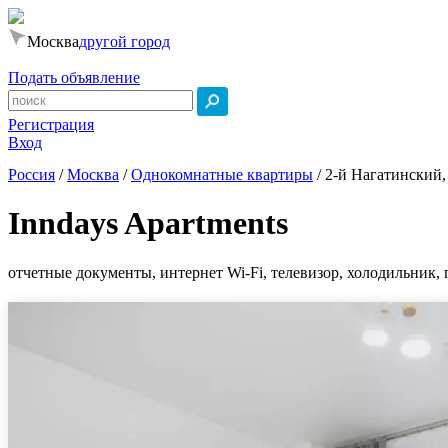
Москва
другой город
Подать объявление
Регистрация
Вход
Россия
/
Москва
/
Однокомнатные квартиры
/
2-й Нагатинский, 
Inndays Apartments
отчетные документы, интернет Wi-Fi, телевизор, холодильник, 