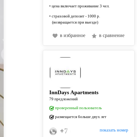
• цена включает проживание 3 чел.
• страховой депозит - 1000 р.
(возвращается при выезде)
в избранное
в сравнение
InnDays Apartments
79 предложений
проверенный пользователь
размещается больше двух лет
+7 (915) 018-37-33
показать номер