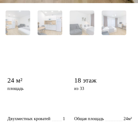
24 м²
18 этаж
площадь
из 33
Двухместных кроватей
1
Общая площадь
24м²