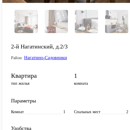
2-й Нагатинский, д.2/3
Нагатино-Садовники
Район:
Квартира
1
тип жилья
комната
Параметры
Комнат
1
Спальных мест
2
Удобства