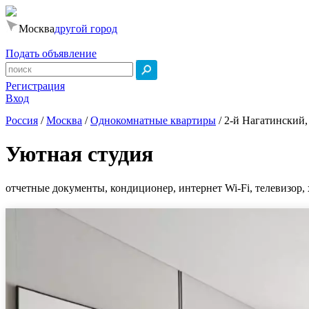
Москва
другой город
Подать объявление
Регистрация
Вход
Россия
/
Москва
/
Однокомнатные квартиры
/
2-й Нагатинский, 
Уютная студия
отчетные документы, кондиционер, интернет Wi-Fi, телевизор, 