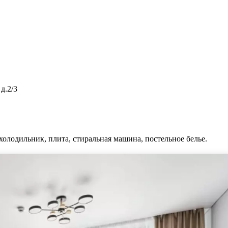
д.2/3
холодильник, плита, стиральная машина, постельное белье.