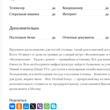
Телевизор
да
Кондиционер
да
Стиральная машина
да
Интернет
да
Дополнительно
Постельное белье
да
Отчетные документы
да
Идеальное расположение для гостей столицы: тихий дом в шаговой дост
Всего 10 минут от дома на трамвае до станций метро «Коломенская» и 
«Коломенская». · Рядом с домом — трамвайная остановка. Всё для жизн
близости. Всю необходимую инфраструктуру найдете буквально за угл
Умный телевизор (Smart TV) с доступом к популярным онлайн-кинотеатрам
Холодильник, вся необходимая посуда и кухонная техника. · Комплект по
для душа, жидкое мыло. · Фен. Особый бонус — прекрасный вид из окон
дополнительную стоимость по предварительному согласованию) Идеальн
время визита в Москву.
Поделиться