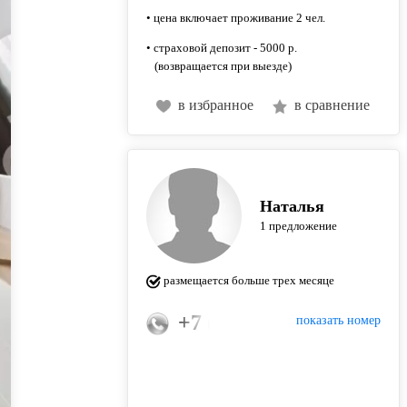
• цена включает проживание 2 чел.
• страховой депозит - 5000 р.
(возвращается при выезде)
в избранное
в сравнение
Наталья
1 предложение
размещается больше трех месяце
+7 (916) 111-97-76
показать номер