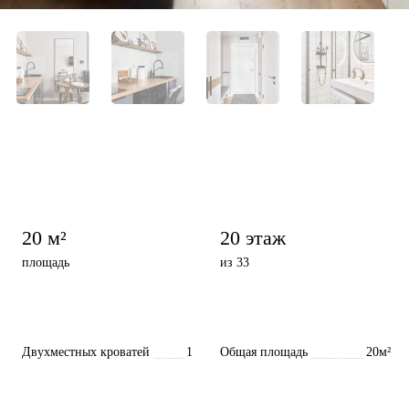
20 м²
20 этаж
площадь
из 33
Двухместных кроватей
1
Общая площадь
20м²