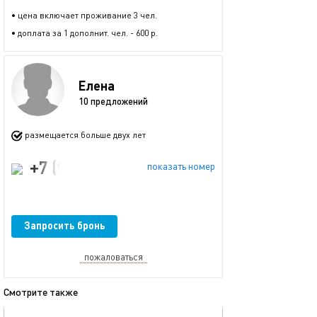
• цена включает проживание 3 чел.
• доплата за 1 дополнит. чел. - 600 р.
Елена
10 предложений
размещается больше двух лет
+7 (996) 710-93-15
показать номер
Запросить бронь
пожаловаться
Смотрите также
обновлено 18.12.2020