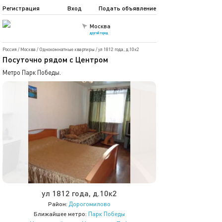
Регистрация
Вход
Подать объявление
Москва
другой город
Россия
/
Москва
/
Однокомнатные квартиры
/
ул 1812 года, д.10к2
Посуточно рядом с Центром
Метро Парк Победы.
ул 1812 года, д.10к2
Район:
Дорогомилово
Ближайшее метро:
Парк Победы