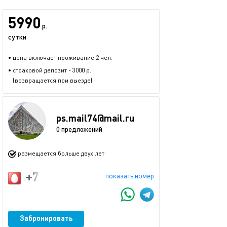
5990
р.
сутки
• цена включает проживание 2 чел.
• страховой депозит - 3000 р.
(возвращается при выезде)
ps.mail74@mail.ru
0 предложений
размещается больше двух лет
+7 (919) 355-52-44
показать номер
Забронировать