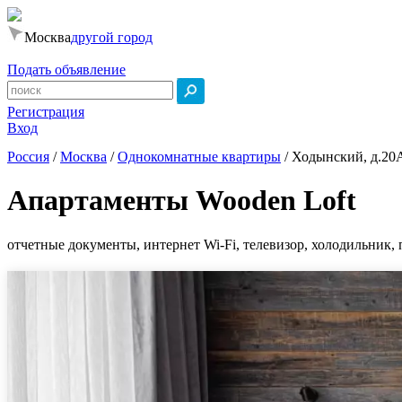
Москва
другой город
Подать объявление
Регистрация
Вход
Россия
/
Москва
/
Однокомнатные квартиры
/
Ходынский, д.20
Апартаменты Wooden Loft
отчетные документы, интернет Wi-Fi, телевизор, холодильник, 