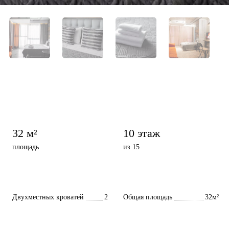
32 м²
10 этаж
площадь
из 15
Двухместных кроватей
2
Общая площадь
32м²