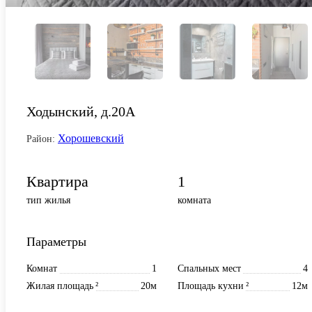
Ходынский, д.20А
Хорошевский
Район:
Квартира
1
тип жилья
комната
Параметры
Комнат
1
Спальных мест
4
Жилая площадь
²
20м
Площадь кухни
²
12м