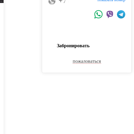
+7 (925) 069-62-36
Забронировать
пожаловаться