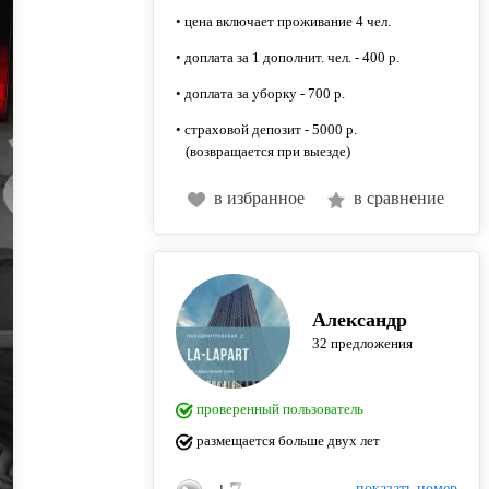
• цена включает проживание 4 чел.
• доплата за 1 дополнит. чел. - 400 р.
• доплата за уборку - 700 р.
• страховой депозит - 5000 р.
(возвращается при выезде)
в избранное
в сравнение
Александр
32 предложения
проверенный пользователь
размещается больше двух лет
показать номер