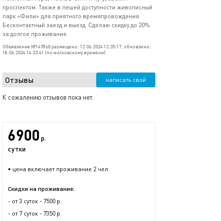
проспектом. Также в пешей доступности живописный
парк «Фили» для приятного времяпровождения.
Бесконтактный заезд и выезд. Сделаю скидку до 20%
за долгое проживание.
Объявление №147860 размещено: 12.06.2024 12:35:17, обновлено:
18.06.2024 14:33:41 (по московскому времени)
Отзывы
написать свой
К сожалению отзывов пока нет.
6900
р.
сутки
• цена включает проживание 2 чел.
Скидки на проживание:
- от 3 суток - 7500 р.
- от 7 суток - 7350 р.