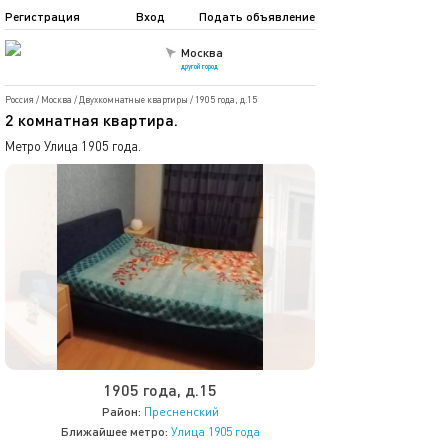
Регистрация
Вход
Подать объявление
Москва
другой город
Россия
/
Москва
/
Двухкомнатные квартиры
/
1905 года, д.15
2 комнатная квартира.
Метро Улица 1905 года.
1905 года, д.15
Район:
Пресненский
Ближайшее метро:
Улица 1905 года