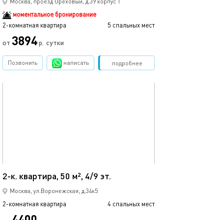
Москва, проезд Ореховый, д.39 корпус 1
моментальное бронирование
2-комнатная квартира
5 спальных мест
3894
от
р.
сутки
Позвонить
написать
Забронировать
подробнее
обновлено 12.09.2023
50м²
2-к. квартира, 50 м², 4/9 эт.
Москва, ул.Воронежская, д.34к5
2-комнатная квартира
4 спальных мест
4400