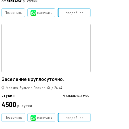
от
р.
сутки
Позвонить
написать
Забронировать
подробнее
обновлено 19.09.2023
30м²
Заселение круглосуточно.
Москва, бульвар Ореховый, д.24 к4
студия
4 спальных мест
4500
р.
сутки
Позвонить
написать
Забронировать
подробнее