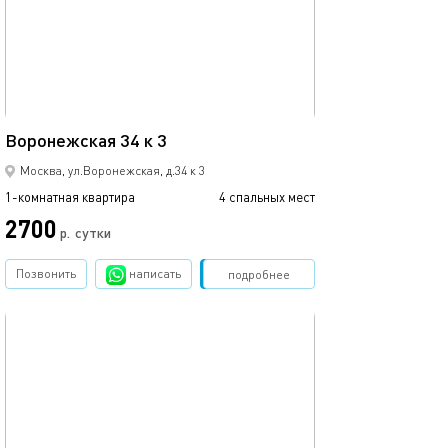
36м²
Воронежская 34 к 3
Москва, ул.Воронежская, д.34 к 3
1-комнатная квартира
4 спальных мест
2700
р.
сутки
Позвонить
написать
Забронировать
подробнее
обновлено 05.12.2022