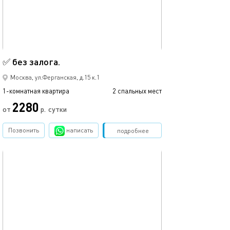
40м²
✅ без залога.
Москва, ул.Ферганская, д.15 к.1
1-комнатная квартира
2 спальных мест
2280
от
р.
сутки
Позвонить
написать
Забронировать
подробнее
обновлено 24.10.2023