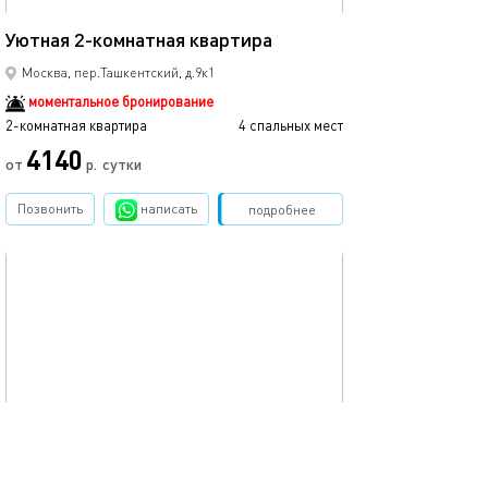
46м²
Уютная 2-комнатная квартира
Москва, пер.Ташкентский, д.9к1
моментальное бронирование
2-комнатная квартира
4 спальных мест
4140
от
р.
сутки
Позвонить
написать
Забронировать
подробнее
обновлено 20.06.2025
45м²
Уютная двухкомнатная квартира