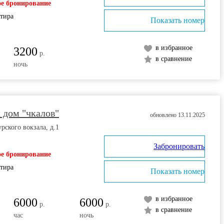
е бронирование
ртира
Показать номер
в избранное
3200
р.
в сравнение
ночь
к дом "чкалов"
обновлено 13.11.2025
рского вокзала, д.1
Забронировать
е бронирование
ртира
Показать номер
в избранное
6000
6000
р.
р.
в сравнение
час
ночь