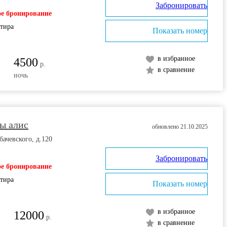
Забронировать
е бронирование
ртира
Показать номер
в избранное
4500
р.
в сравнение
ночь
ы алис
обновлено 21.10.2025
бачевского, д.120
Забронировать
е бронирование
ртира
Показать номер
в избранное
12000
р.
в сравнение