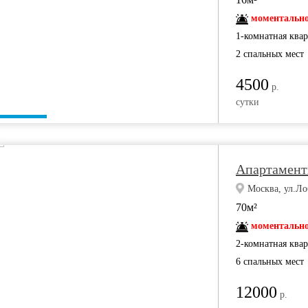
моментально
1-комнатная ква
2 спальных мест
4500
р.
сутки
Апартамент
Москва, ул.Ло
70м²
моментально
2-комнатная ква
6 спальных мест
12000
р.