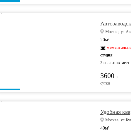
Автозаводск
Москва, ул.Ав
20м²
моментально
студия
2 спальных мест
3600
р.
сутки
Удобная ква
Москва, ул.Ку
40м²