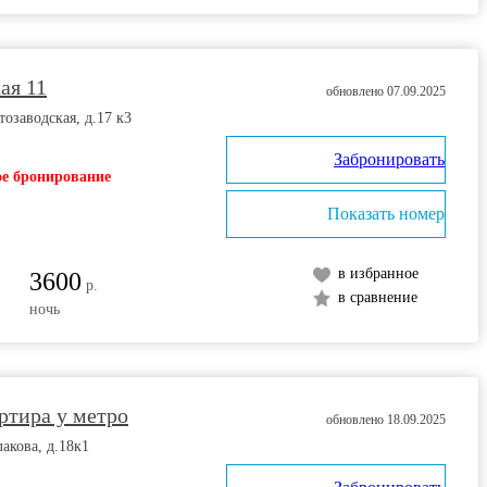
ая 11
обновлено 07.09.2025
тозаводская, д.17 к3
Забронировать
е бронирование
Показать номер
в избранное
3600
р.
в сравнение
ночь
ртира у метро
обновлено 18.09.2025
лакова, д.18к1