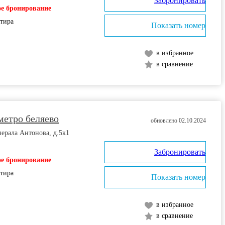
Забронировать
е бронирование
ртира
Показать номер
в избранное
в сравнение
метро беляево
обновлено 02.10.2024
нерала Антонова, д.5к1
Забронировать
е бронирование
ртира
Показать номер
в избранное
в сравнение