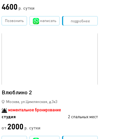
4600
р.
сутки
Позвонить
написать
Забронировать
подробнее
обновлено 20.04.2023
18м²
Влюблино 2
Москва, ул.Цимлянская, д.3к3
моментальное бронирование
студия
2 спальных мест
2000
от
р.
сутки