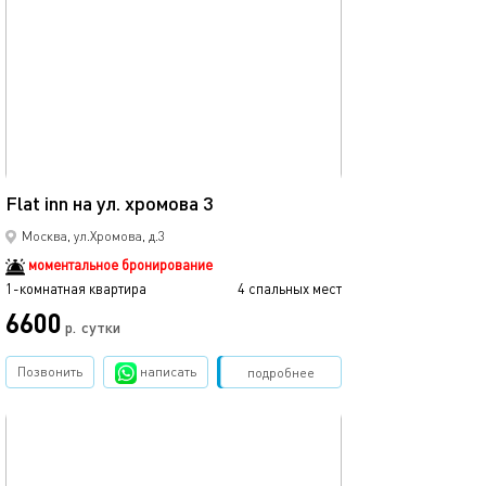
обновлено 13.06.2025
50м²
Flat inn на ул. хромова 3
Москва, ул.Хромова, д.3
моментальное бронирование
1-комнатная квартира
4 спальных мест
6600
р.
сутки
Позвонить
написать
Забронировать
подробнее
обновлено 14.06.2025