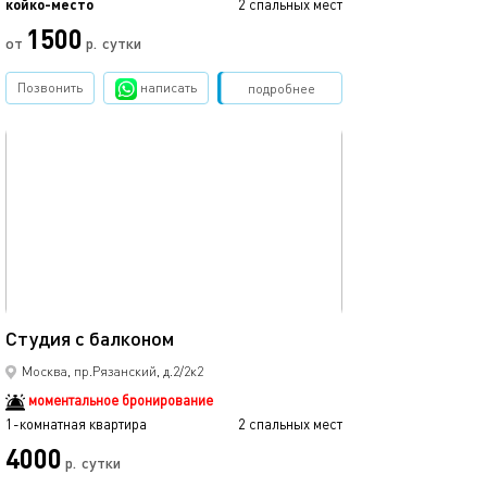
койко-место
2 спальных мест
1500
от
р.
сутки
Позвонить
написать
Забронировать
подробнее
обновлено 06.01.2025
22м²
Студия с балконом
Москва, пр.Рязанский, д.2/2к2
моментальное бронирование
1-комнатная квартира
2 спальных мест
4000
р.
сутки