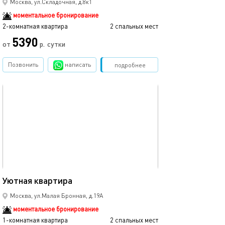
Москва, ул.Складочная, д.8к1
моментальное бронирование
2-комнатная квартира
2 спальных мест
5390
от
р.
сутки
Позвонить
написать
Забронировать
подробнее
обновлено 09.10.2025
22м²
Уютная квартира
Москва, ул.Малая Бронная, д.19А
моментальное бронирование
1-комнатная квартира
2 спальных мест