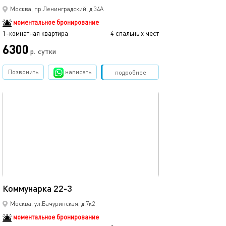
Москва, пр.Ленинградский, д.34А
моментальное бронирование
1-комнатная квартира
4 спальных мест
6300
р.
сутки
Позвонить
написать
Забронировать
подробнее
обновлено 22.03.2026
10м²
Коммунарка 22-3
Москва, ул.Бачуринская, д.7к2
моментальное бронирование