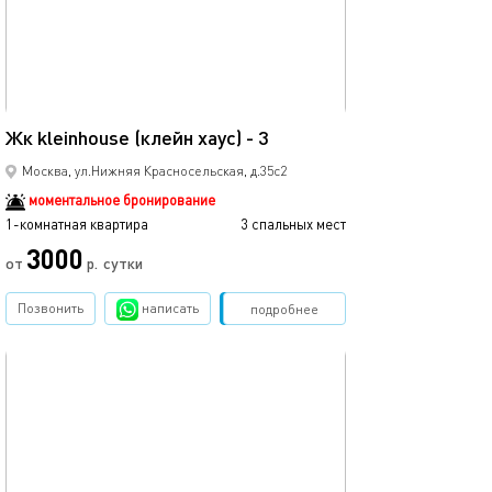
18м²
Жк kleinhouse (клейн хаус) - 3
Москва, ул.Нижняя Красносельская, д.35с2
моментальное бронирование
1-комнатная квартира
3 спальных мест
3000
от
р.
сутки
Позвонить
написать
Забронировать
подробнее
обновлено 18.01.2026