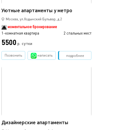
32м²
Уютные апартаменты у метро
Москва, ул.Ходынский Бульвар, д.2
моментальное бронирование
1-комнатная квартира
2 спальных мест
5500
р.
сутки
Позвонить
написать
Забронировать
подробнее
обновлено 01.02.2024
44м²
Дизайнерские апартаменты