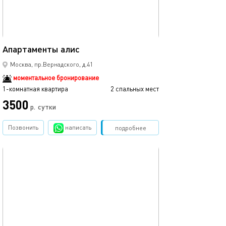
19м²
Апартаменты алис
Москва, пр.Вернадского, д.41
моментальное бронирование
1-комнатная квартира
2 спальных мест
3500
р.
сутки
Позвонить
написать
Забронировать
подробнее
обновлено 23.09.2025