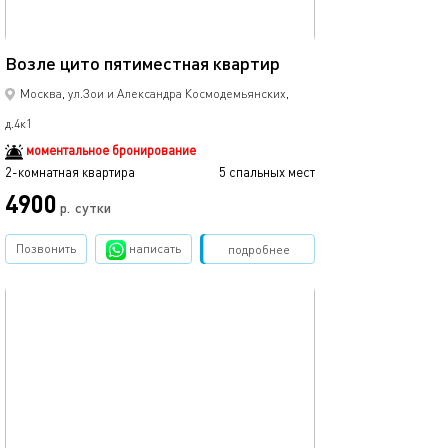
54м²
Возле цито пятиместная квартир
Москва, ул.Зои и Александра Космодемьянских,
д.4к1
моментальное бронирование
2-комнатная квартира
5 спальных мест
4900
р.
сутки
Позвонить
написать
Забронировать
подробнее
обновлено 18.06.2025