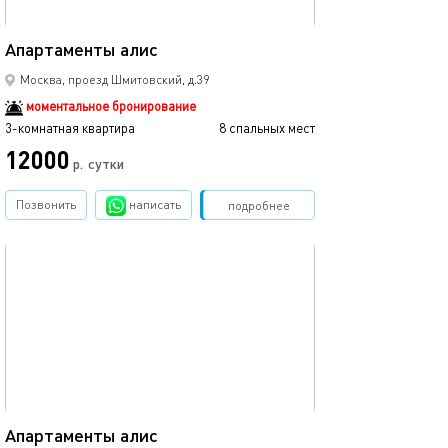
80м²
Апартаменты алис
Москва, проезд Шмитовский, д.39
моментальное бронирование
3-комнатная квартира
8 спальных мест
12000
р.
сутки
Позвонить
написать
Забронировать
подробнее
обновлено 23.10.2025
25м²
Апартаменты алис