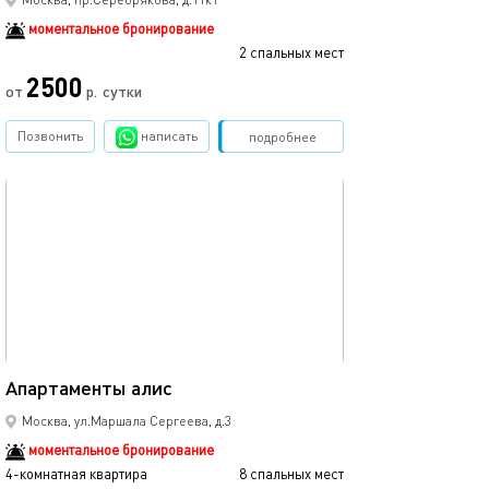
моментальное бронирование
2 спальных мест
2500
от
р.
сутки
Позвонить
написать
Забронировать
подробнее
обновлено 22.10.2025
90м²
Апартаменты алис
Москва, ул.Маршала Сергеева, д.3
моментальное бронирование
4-комнатная квартира
8 спальных мест