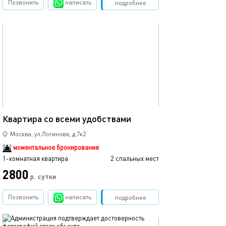
Позвонить
написать
Забронировать
подробнее
обновлено 19.02.2025
36м²
Квартира со всеми удобствами
Москва, ул.Логинова, д.7к2
моментальное бронирование
1-комнатная квартира
2 спальных мест
2800
р.
сутки
Позвонить
написать
Забронировать
подробнее
обновлено 12.02.2025