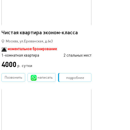
38м²
Чистая квартира эконом-класса
Москва, ул.Ереванская, д.6к3
моментальное бронирование
1-комнатная квартира
2 спальных мест
4000
р.
сутки
Позвонить
написать
Забронировать
подробнее
обновлено 21.10.2025