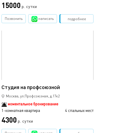
15000
р.
сутки
Позвонить
написать
Забронировать
подробнее
обновлено 07.09.2025
30м²
Студия на профсоюзной
Москва, ул.Профсоюзная, д.17к2
моментальное бронирование
1-комнатная квартира
4 спальных мест
4300
р.
сутки