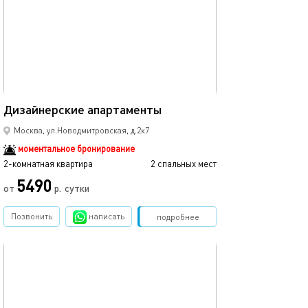
43м²
Дизайнерские апартаменты
Москва, ул.Новодмитровская, д.2к7
моментальное бронирование
2-комнатная квартира
2 спальных мест
5490
от
р.
сутки
Позвонить
написать
Забронировать
подробнее
обновлено 23.10.2025