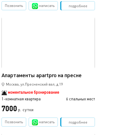
Позвонить
написать
Забронировать
подробнее
обновлено 27.05.2025
42м²
Апартаменты apartpro на пресне
Москва, ул.Пресненский вал, д.19
моментальное бронирование
1-комнатная квартира
6 спальных мест
7000
р.
сутки
Позвонить
написать
Забронировать
подробнее