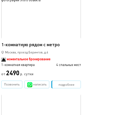
41м²
1-комнатную рядом с метро
Москва, проезд Берингов, д.4
моментальное бронирование
1-комнатная квартира
4 спальных мест
2490
от
р.
сутки
Позвонить
написать
Забронировать
подробнее
обновлено 06.07.2024