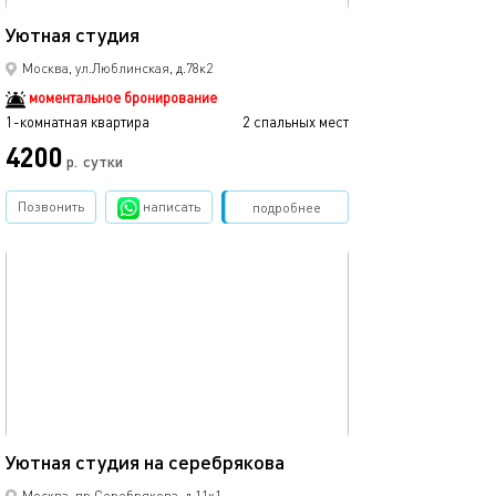
20м²
Уютная студия
Москва, ул.Люблинская, д.78к2
моментальное бронирование
1-комнатная квартира
2 спальных мест
4200
р.
сутки
Позвонить
написать
Забронировать
подробнее
обновлено 20.04.2025
20м²
Уютная студия на серебрякова
Москва, пр.Серебрякова, д.11к1