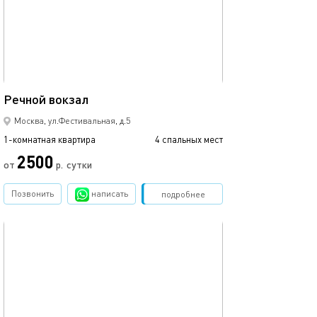
36м²
Речной вокзал
Москва, ул.Фестивальная, д.5
1-комнатная квартира
4 спальных мест
2500
от
р.
сутки
Позвонить
написать
Забронировать
подробнее
обновлено 04.08.2026