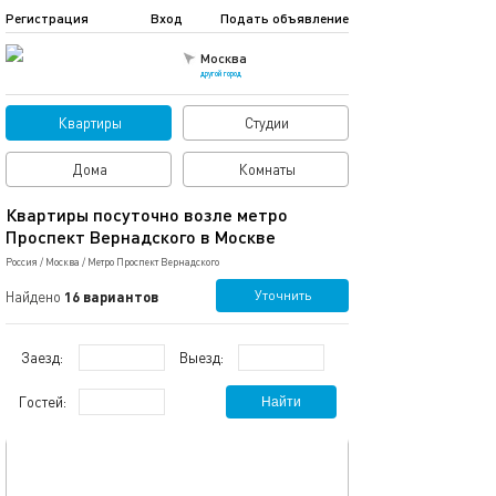
Регистрация
Вход
Подать объявление
Москва
другой город
Квартиры
Студии
Дома
Комнаты
Квартиры посуточно возле метро
Проспект Вернадского в Москве
Россия
/
Москва
/
Метро Проспект Вернадского
Уточнить
Найдено
16 вариантов
Заезд:
Выезд:
Гостей:
Найти
обновлено 27.02.2024