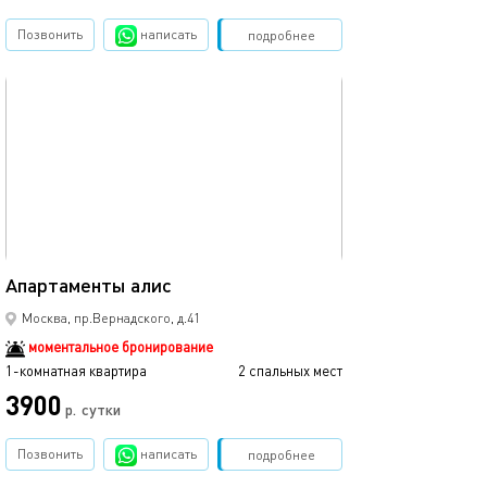
Позвонить
написать
Забронировать
подробнее
обновлено 23.10.2025
19м²
Апартаменты алис
Москва, пр.Вернадского, д.41
моментальное бронирование
1-комнатная квартира
2 спальных мест
3900
р.
сутки
Позвонить
написать
Забронировать
подробнее