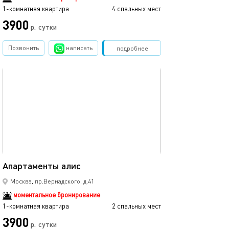
1-комнатная квартира
4 спальных мест
3900
р.
сутки
Позвонить
написать
Забронировать
подробнее
обновлено 23.10.2025
19м²
Апартаменты алис
Москва, пр.Вернадского, д.41
моментальное бронирование
1-комнатная квартира
2 спальных мест
3900
р.
сутки