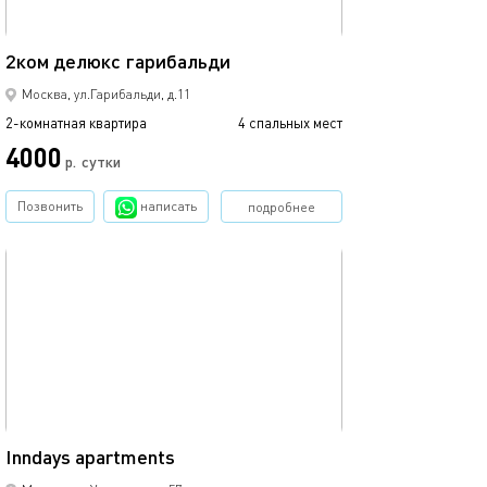
60м²
2ком делюкс гарибальди
Москва, ул.Гарибальди, д.11
2-комнатная квартира
4 спальных мест
4000
р.
сутки
Позвонить
написать
подробнее
обновлено сегодня
53м²
Inndays apartments