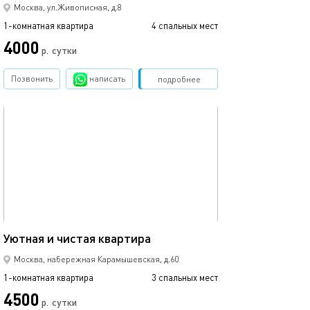
Москва, ул.Живописная, д.8
1-комнатная квартира
4 спальных мест
4000
р.
сутки
Позвонить
написать
Забронировать
подробнее
обновлено 30.01.2026
38м²
Уютная и чистая квартира
Москва, набережная Карамышевская, д.60
1-комнатная квартира
3 спальных мест
4500
р.
сутки