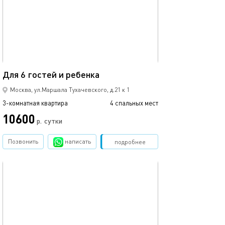
57м²
Для 6 гостей и ребенка
Москва, ул.Маршала Тухачевского, д.21 к 1
3-комнатная квартира
4 спальных мест
10600
р.
сутки
Позвонить
написать
Забронировать
подробнее
обновлено 29.01.2026