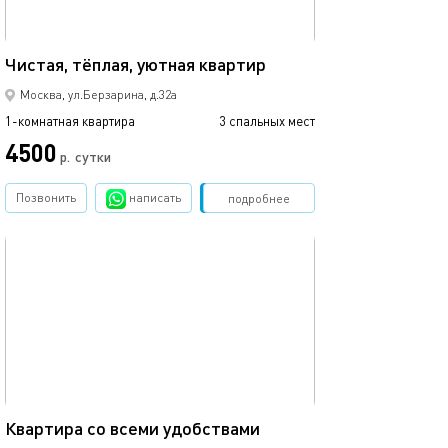
28м²
Чистая, тёплая, уютная квартир
Москва, ул.Берзарина, д.32а
1-комнатная квартира
3 спальных мест
4500
р.
сутки
Позвонить
написать
Забронировать
подробнее
обновлено 30.01.2026
36м²
Квартира со всеми удобствами