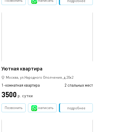
Позвонить
написать
Забронировать
подробнее
обновлено 03.12.2024
12м²
Уютная квартира
Москва, ул.Народного Ополчения, д.20к2
1-комнатная квартира
2 спальных мест
3500
р.
сутки
Позвонить
написать
Забронировать
подробнее
обновлено 20.02.2025