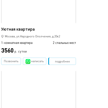
15м²
Уютная квартира
Москва, ул.Народного Ополчения, д.20к2
1-комнатная квартира
2 спальных мест
3560
р.
сутки
Позвонить
написать
Забронировать
подробнее
обновлено 03.12.2024