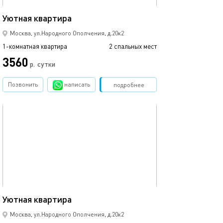
15м²
Уютная квартира
Москва, ул.Народного Ополчения, д.20к2
1-комнатная квартира
2 спальных мест
3560
р.
сутки
Позвонить
написать
Забронировать
подробнее
обновлено 03.12.2024
17м²
Уютная квартира
Москва, ул.Народного Ополчения, д.20к2