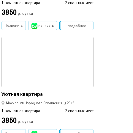
1-комнатная квартира
2 спальных мест
3850
р.
сутки
Позвонить
написать
Забронировать
подробнее
обновлено 03.12.2024
18м²
Уютная квартира
Москва, ул.Народного Ополчения, д.20к2
1-комнатная квартира
2 спальных мест
3850
р.
сутки