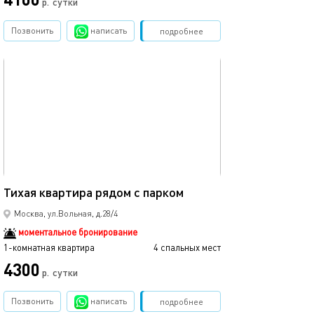
р.
сутки
Позвонить
написать
Забронировать
подробнее
обновлено 14.01.2026
44м²
Тихая квартира рядом с парком
Москва, ул.Вольная, д.28/4
моментальное бронирование
1-комнатная квартира
4 спальных мест
4300
р.
сутки
Позвонить
написать
Забронировать
подробнее