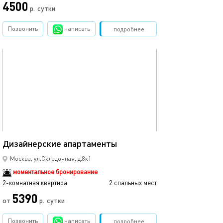
4500
р.
сутки
Позвонить
написать
Забронировать
подробнее
обновлено 01.02.2024
44м²
Дизайнерские апартаменты
Москва, ул.Складочная, д.8к1
моментальное бронирование
2-комнатная квартира
2 спальных мест
5390
от
р.
сутки
Позвонить
написать
Забронировать
подробнее