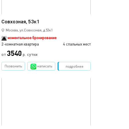
24м²
Совхозная, 53к1
Москва, ул.Совхозная, д.53к1
моментальное бронирование
2-комнатная квартира
4 спальных мест
3540
от
р.
сутки
Позвонить
написать
Забронировать
подробнее
обновлено 19.02.2025
22м²