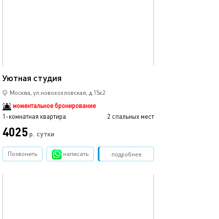
21м²
Уютная студия
Москва, ул.новохохловская, д.15к2
моментальное бронирование
1-комнатная квартира
2 спальных мест
4025
р.
сутки
Позвонить
написать
Забронировать
подробнее
обновлено 25.08.2025