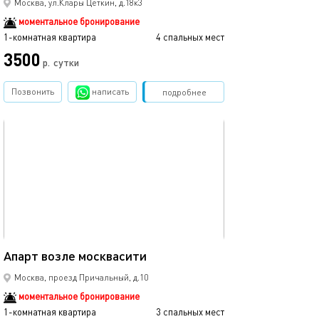
Москва, ул.Клары Цеткин, д.18к3
моментальное бронирование
1-комнатная квартира
4 спальных мест
3500
р.
сутки
Позвонить
написать
Забронировать
подробнее
обновлено 14.04.2025
35м²
Апарт возле москвасити
Москва, проезд Причальный, д.10
моментальное бронирование
1-комнатная квартира
3 спальных мест