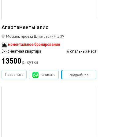
80м²
Апартаменты алис
Москва, проезд Шмитовский, д.39
моментальное бронирование
3-комнатная квартира
6 спальных мест
13500
р.
сутки
Позвонить
написать
Забронировать
подробнее
обновлено 21.10.2025
45м²