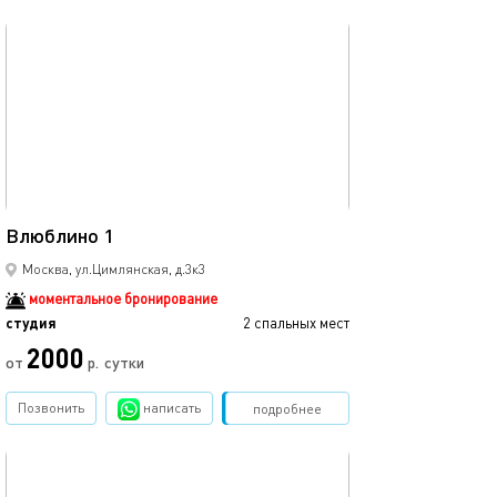
обновлено 20.04.2023
18м²
Влюблино 1
Москва, ул.Цимлянская, д.3к3
моментальное бронирование
студия
2 спальных мест
2000
от
р.
сутки
Позвонить
написать
Забронировать
подробнее
обновлено 16.04.2024