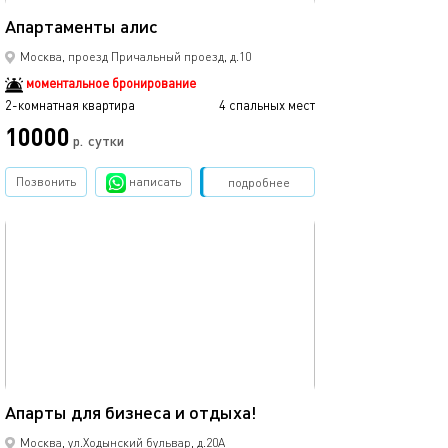
Апартаменты алис
Москва, проезд Причальный проезд, д.10
моментальное бронирование
2-комнатная квартира
4 спальных мест
10000
р.
сутки
Позвонить
написать
Забронировать
подробнее
обновлено 23.09.2025
32м²
Апарты для бизнеса и отдыха!
Москва, ул.Ходынский бульвар, д.20А