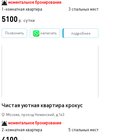
моментальное бронирование
1-комнатная квартира
3 спальных мест
5100
р.
сутки
Позвонить
написать
Забронировать
подробнее
обновлено 15.02.2025
58м²
Чистая уютная квартира крокус
Москва, проезд Неманский, д.1к3
моментальное бронирование
2-комнатная квартира
5 спальных мест
4100