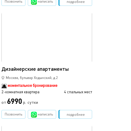
Позвонить
написать
Забронировать
подробнее
обновлено 01.02.2024
60м²
Дизайнерские апартаменты
Москва, бульвар Ходынский, д.2
моментальное бронирование
2-комнатная квартира
4 спальных мест
6990
от
р.
сутки
Позвонить
написать
Забронировать
подробнее
обновлено 24.06.2026