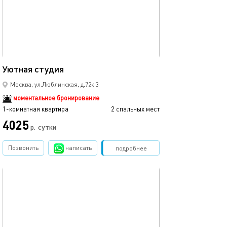
21м²
Уютная студия
Москва, ул.Люблинская, д.72к 3
моментальное бронирование
1-комнатная квартира
2 спальных мест
4025
р.
сутки
Позвонить
написать
Забронировать
подробнее
обновлено 28.05.2026