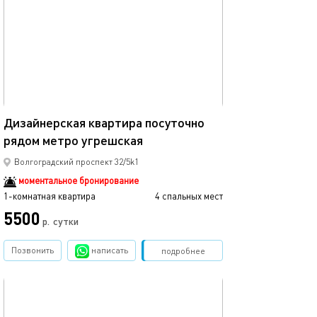
40м²
Дизайнерская квартира посуточно
рядом метро угрешская
Волгоградский проспект 32/5k1
моментальное бронирование
1-комнатная квартира
4 спальных мест
5500
р.
сутки
Позвонить
написать
Забронировать
подробнее
обновлено 20.02.2024