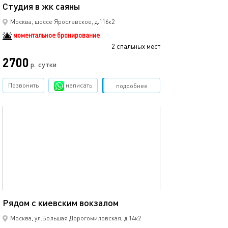
Студия в жк саяны
Москва, шоссе Ярославское, д.116к2
моментальное бронирование
2 спальных мест
2700
р.
сутки
Позвонить
написать
Забронировать
подробнее
обновлено 18.01.2026
30м²
Рядом с киевским вокзалом
Москва, ул.Большая Дорогомиловская, д.14к2