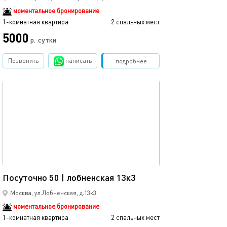
моментальное бронирование
1-комнатная квартира
2 спальных мест
5000
р.
сутки
Позвонить
написать
Забронировать
подробнее
обновлено 09.02.2026
29м²
Посуточно 50 | лобненская 13к3
Москва, ул.Лобненская, д.13к3
моментальное бронирование
1-комнатная квартира
2 спальных мест