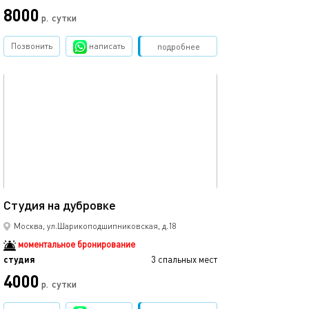
8000
р.
сутки
Позвонить
написать
Забронировать
подробнее
обновлено 07.09.2025
20м²
Студия на дубровке
Москва, ул.Шарикоподшипниковская, д.18
моментальное бронирование
студия
3 спальных мест
4000
р.
сутки