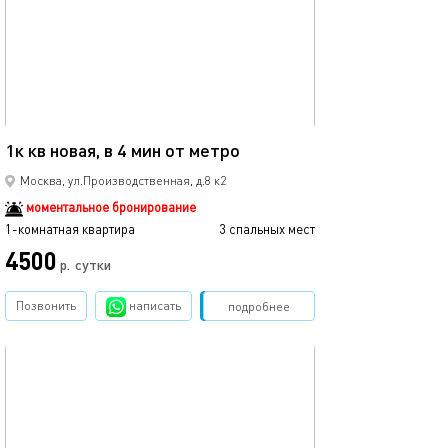
37м²
1к кв новая, в 4 мин от метро
Москва, ул.Производственная, д.8 к2
моментальное бронирование
1-комнатная квартира
3 спальных мест
4500
р.
сутки
Позвонить
написать
Забронировать
подробнее
обновлено 21.10.2025