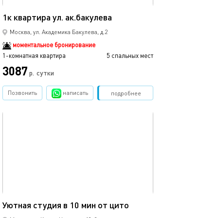
35м²
1к квартира ул. ак.бакулева
Москва, ул. Академика Бакулева, д.2
моментальное бронирование
1-комнатная квартира
5 спальных мест
3087
р.
сутки
Позвонить
написать
Забронировать
подробнее
обновлено 18.01.2026
22м²
Уютная студия в 10 мин от цито