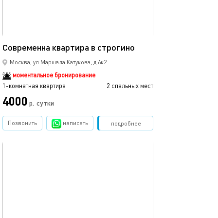
40м²
Современна квартира в строгино
Москва, ул.Маршала Катукова, д.6к2
моментальное бронирование
1-комнатная квартира
2 спальных мест
4000
р.
сутки
Позвонить
написать
Забронировать
подробнее
обновлено 14.01.2026