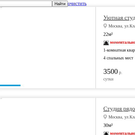
очистить
Найти
Уютная студ
Москва, ул.Кл
22м²
моментально
1-комнатная ква
4 спальных мест
3500
р.
сутки
Студия рядо
Москва, ул.Кл
30м²
моментально