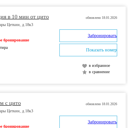
ия в 10 мин от цито
обновлено 18.01.2026
ары Цеткин, д.18к3
Забронировать
е бронирование
ртира
Показать номер
в избранное
в сравнение
м с цито
обновлено 18.01.2026
ары Цеткин, д.18к3
Забронировать
е бронирование