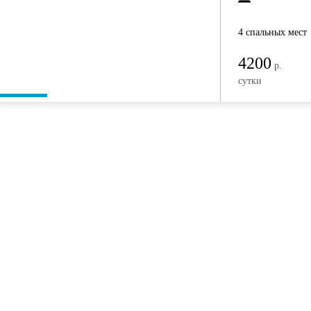
4 спальных мест
4200
р.
сутки