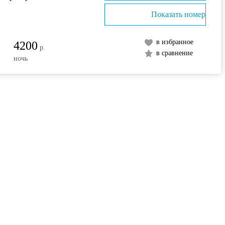
Показать номер
в избранное
4200
р.
в сравнение
ночь