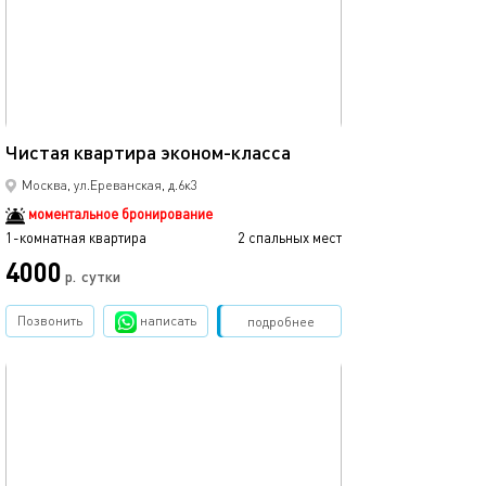
38м²
Чистая квартира эконом-класса
Москва, ул.Ереванская, д.6к3
моментальное бронирование
1-комнатная квартира
2 спальных мест
4000
р.
сутки
Позвонить
написать
Забронировать
подробнее
обновлено 24.06.2026