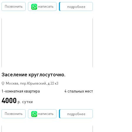
Позвонить
написать
Забронировать
подробнее
обновлено 16.09.2023
45м²
Заселение круглосуточно.
Москва, пер.Юрьевский, д.22 к3
1-комнатная квартира
4 спальных мест
4000
р.
сутки
Позвонить
написать
Забронировать
подробнее
обновлено 06.03.2024