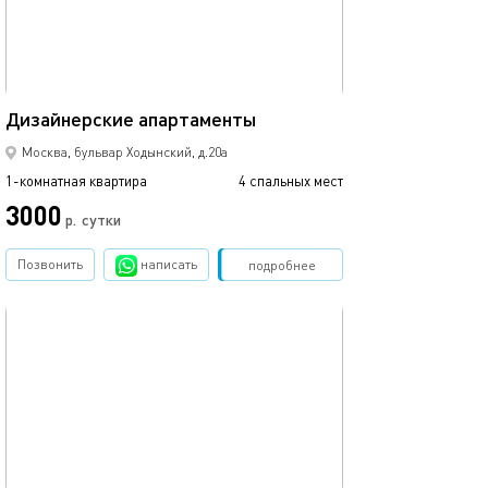
35м²
Дизайнерские апартаменты
Москва, бульвар Ходынский, д.20а
1-комнатная квартира
4 спальных мест
3000
р.
сутки
Позвонить
написать
Забронировать
подробнее
обновлено 18.06.2023
40м²