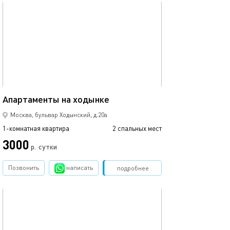
обновлено 21.01.2021
35м²
Апартаменты на ходынке
Москва, бульвар Ходынский, д.20а
1-комнатная квартира
2 спальных мест
3000
р.
сутки
Позвонить
написать
Забронировать
подробнее
обновлено 21.01.2021