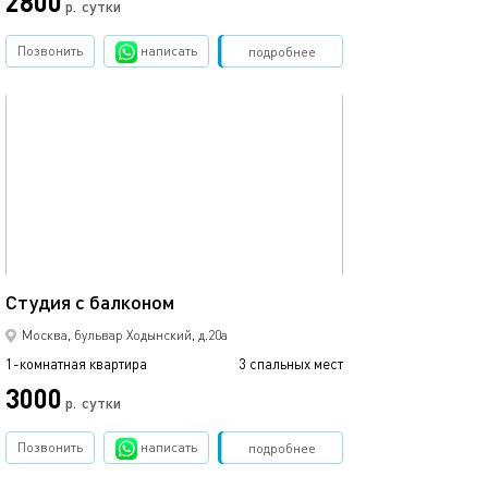
2800
р.
сутки
Позвонить
написать
Забронировать
подробнее
обновлено 21.01.2021
35м²
Студия с балконом
Москва, бульвар Ходынский, д.20а
1-комнатная квартира
3 спальных мест
3000
р.
сутки
Позвонить
написать
Забронировать
подробнее