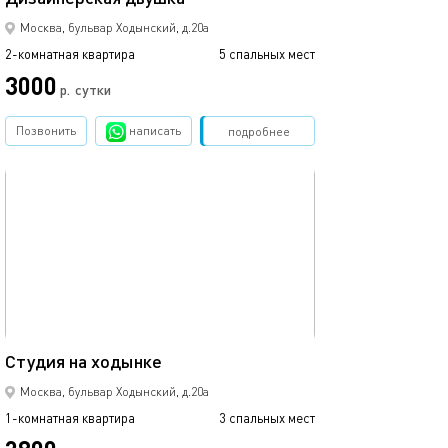
Москва, бульвар Ходынский, д.20а
2-комнатная квартира
5 спальных мест
3000
р.
сутки
Позвонить
написать
Забронировать
подробнее
обновлено 21.01.2021
34м²
Студия на ходынке
Москва, бульвар Ходынский, д.20а
1-комнатная квартира
3 спальных мест