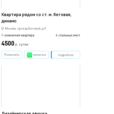
36м²
Квартира рядом со ст. м. беговая,
динамо
Москва, проезд Беговой, д.9
1-комнатная квартира
4 спальных мест
4500
р.
сутки
Позвонить
написать
Забронировать
подробнее
обновлено 21.01.2021
55м²
Дизайнерская двушка