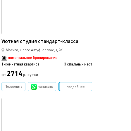
20м²
Уютная студия стандарт-класса.
Москва, шоссе Алтуфьевское, д.2к1
моментальное бронирование
1-комнатная квартира
3 спальных мест
2714
от
р.
сутки
Позвонить
написать
Забронировать
подробнее
обновлено 29.08.2021