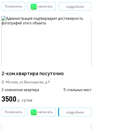
Позвонить
написать
подробнее
обновлено 04.08.2026
45м²
2-ком.квартира посуточно
Москва, ул.Винокурова, д.9
2-комнатная квартира
5 спальных мест
3500
р.
сутки
Позвонить
написать
Забронировать
подробнее
обновлено 04.08.2026