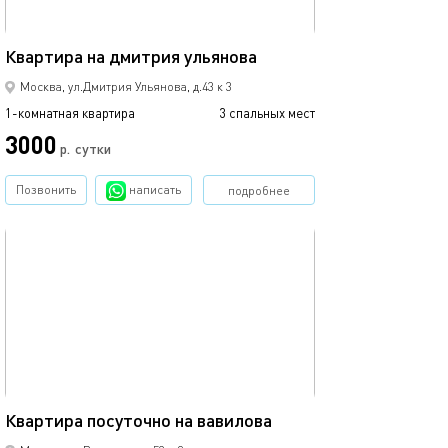
45м²
Квартира на дмитрия ульянова
Москва, ул.Дмитрия Ульянова, д.43 к 3
1-комнатная квартира
3 спальных мест
3000
р.
сутки
Позвонить
написать
подробнее
обновлено 10.01.2023
40м²
Квартира посуточно на вавилова