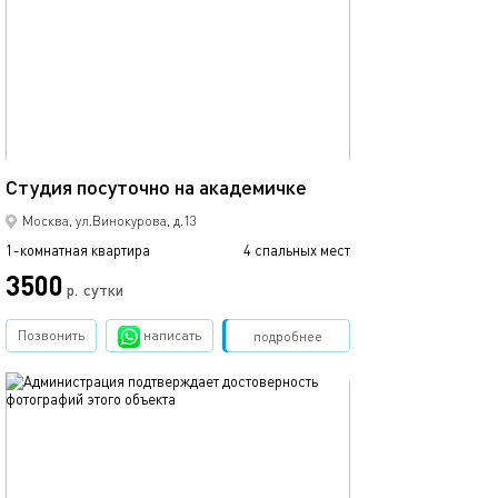
40м²
Студия посуточно на академичке
Москва, ул.Винокурова, д.13
1-комнатная квартира
4 спальных мест
3500
р.
сутки
Позвонить
написать
Забронировать
подробнее
обновлено сегодня