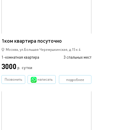
38м²
1ком квартира посуточно
Москва, ул.Большая Черемушкинская, д.15 к 4
1-комнатная квартира
3 спальных мест
3000
р.
сутки
Позвонить
написать
подробнее
обновлено 10.01.2023