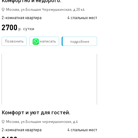
Комфортно и недорого.
Москва, ул.Большая Черемушкинская, д.20 к4
2-комнатная квартира
4 спальных мест
2700
р.
сутки
Позвонить
написать
Забронировать
подробнее
обновлено 22.12.2020
53м²
Комфорт и уют для гостей.
Москва, ул.Большая черемушкинская, д.4
2-комнатная квартира
4 спальных мест