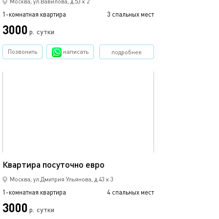
Москва, ул.Вавилова, д.53 к 2
1-комнатная квартира
3 спальных мест
3000
р.
сутки
Позвонить
написать
подробнее
обновлено 10.01.2023
45м²
Квартира посуточно евро
Москва, ул.Дмитрия Ульянова, д.43 к 3
1-комнатная квартира
4 спальных мест
3000
р.
сутки