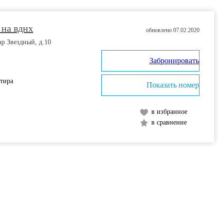
 на вднх
обновлено 07.02.2020
ар Звездный, д.10
Забронировать
ртира
Показать номер
в избранное
в сравнение