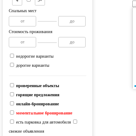
4
5+
Спальных мест
Стоимость проживания
недорогие варианты
дорогие варианты
проверенные объекты
горящие предложения
онлайн-бронирование
моментальное бронирование
есть парковка для автомобиля
свежие объявления