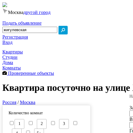
Москва
другой город
Подать объявление
Регистрация
Вход
Квартиры
Студии
Дома
Комнаты
Проверенные объекты
Квартира посуточно на улице
Н
Россия
/
Москва
З
Количество комнат
В
1
2
3
Г