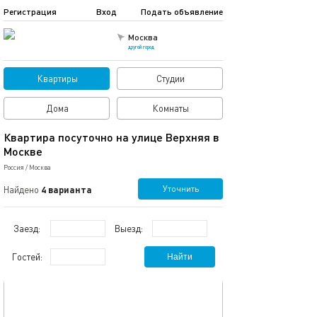
Регистрация
Вход
Подать объявление
Москва
другой город
Квартиры
Студии
Дома
Комнаты
Квартира посуточно на улице Верхняя в
Москве
Россия
/
Москва
Уточнить
Найдено
4 варианта
Заезд:
Выезд:
Гостей:
Найти
обновлено 09.03.2024