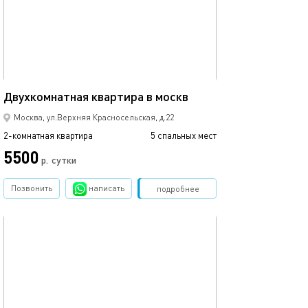
58м²
Двухкомнатная квартира в москв
Москва, ул.Верхняя Красносельская, д.22
2-комнатная квартира
5 спальных мест
5500
р.
сутки
Позвонить
написать
Забронировать
подробнее
обновлено 05.03.2024