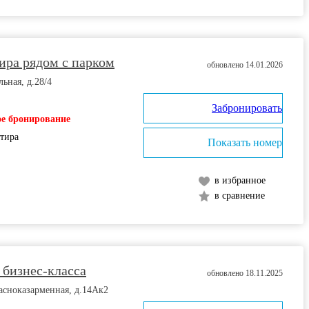
ира рядом с парком
обновлено 14.01.2026
ьная, д.28/4
Забронировать
е бронирование
ртира
Показать номер
в избранное
в сравнение
 бизнес-класса
обновлено 18.11.2025
асноказарменная, д.14Ак2