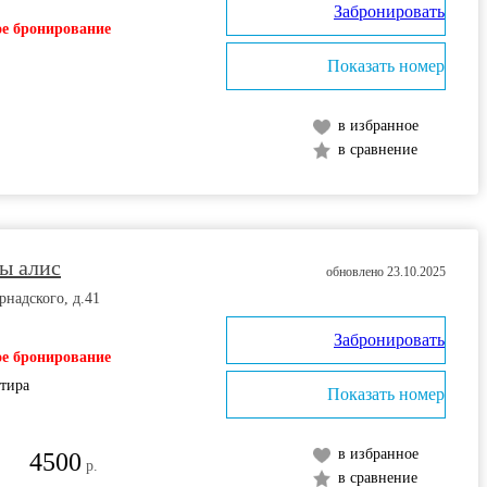
Забронировать
е бронирование
Показать номер
в избранное
в сравнение
ы алис
обновлено 23.10.2025
рнадского, д.41
Забронировать
е бронирование
ртира
Показать номер
в избранное
4500
р.
в сравнение