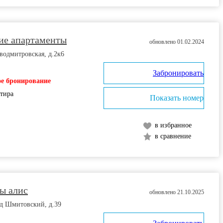
ие апартаменты
обновлено 01.02.2024
водмитровская, д.2к6
Забронировать
е бронирование
ртира
Показать номер
в избранное
в сравнение
ы алис
обновлено 21.10.2025
зд Шмитовский, д.39