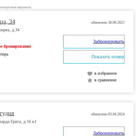
интересные варианты:
ца, 34
обновлено 30.06.2023
рерва, д.34
Забронировать
е бронирование
ртира
Показать номер
в избранное
в сравнение
тудия
обновлено 03.04.2024
варда Грига, д.16 к1
Забронировать