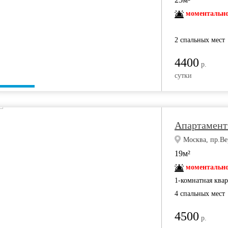
моментально
2 спальных мест
4400
р.
сутки
Апартамент
Москва, пр.Ве
19м²
моментально
1-комнатная ква
4 спальных мест
4500
р.