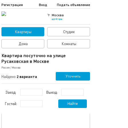
Регистрация
Вход
Подать объявление
Москва
другой город
Квартиры
Студии
Дома
Комнаты
Квартира посуточно на улице
Русаковская в Москве
Россия
/
Москва
Уточнить
Найдено
2 варианта
Заезд:
Выезд:
Гостей:
Найти
обновлено 08.02.2020