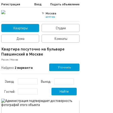
Регистрация
Вход
Подать объявление
Москва
другой город
Квартиры
Студии
Дома
Комнаты
Квартира посуточно на бульваре
Павшинский в Москве
Россия
/
Москва
Уточнить
Найдено
2 варианта
Заезд:
Выезд:
Гостей:
Найти
обновлено 09.04.2019