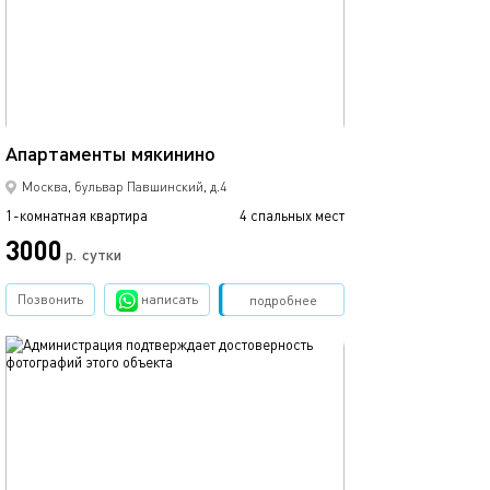
42м²
Апартаменты мякинино
Москва, бульвар Павшинский, д.4
1-комнатная квартира
4 спальных мест
3000
р.
сутки
Позвонить
написать
Забронировать
подробнее
обновлено 09.04.2019