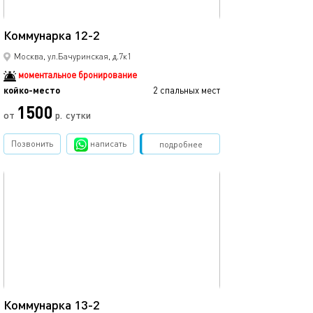
10м²
Коммунарка 12-2
Москва, ул.Бачуринская, д.7к1
моментальное бронирование
койко-место
2 спальных мест
1500
от
р.
сутки
Позвонить
написать
Забронировать
подробнее
обновлено 01.12.2025
12м²
Коммунарка 13-2