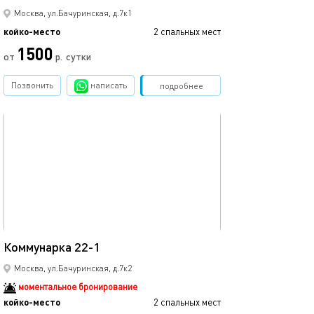
Москва, ул.Бачуринская, д.7к1
койко-место
2 спальных мест
1500
от
р.
сутки
Позвонить
написать
Забронировать
подробнее
обновлено 21.02.2026
10м²
Коммунарка 22-1
Москва, ул.Бачуринская, д.7к2
моментальное бронирование
койко-место
2 спальных мест