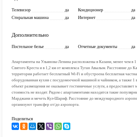
Телевизор
да
Кондиционер
да
Стиральная машина
да
Интернет
да
Дополнительно
Постельное белье
да
Отчетные документы
да
Апартаменты на Ульянова-Ленина расположены в Казани, менее чем в 1
Святого Креста и в 1,2 км от комплекса Туган Авылым. Расстояние до К
территории работает бесплатный Wi-Fi и обустроена бесплатная частная
оборудованная кухня с посудомоечной машиной и чайником, а также 1 
объект размещения не оказывает гостиничные услуги, а предоставляет 
стоимость не входят. Рядом с апартаментами находятся такие популярн
Марджани и мечеть Кул-Шариф. Расстояние до международного аэропорт
организуют трансфер от/до аэропорта.
Поделиться