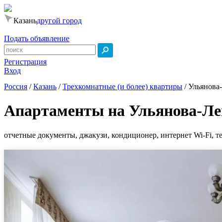
Казань
другой город
Подать объявление
Регистрация
Вход
Россия
/
Казань
/
Трехкомнатные (и более) квартиры
/
Ульянова-
Апартаменты на Ульянова-Л
отчетные документы, джакузи, кондиционер, интернет Wi-Fi, те