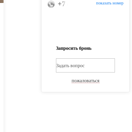
+7 (966) 240-47-01
показать номер
Запросить бронь
Задать вопрос
пожаловаться