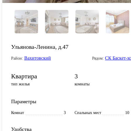
Ульянова-Ленина, д.47
Вахитовский
СК Баскет-х
Район:
Рядом:
Квартира
3
тип жилья
комнаты
Параметры
Комнат
3
Спальных мест
10
Удобства