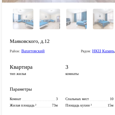
Маяковского, д.12
Вахитовский
НКЦ Казань
Район:
Рядом:
Квартира
3
тип жилья
комнаты
Параметры
Комнат
3
Спальных мест
10
Жилая площадь
²
73м
Площадь кухни
²
15м