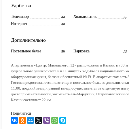
Удобства
Телевизор
да
Холодильник
да
Интернет
да
Дополнительно
Постельное белье
да
Парковка
да
Апартаменты «Центр. Маяковского, 12» расположены в Казани, в 700 м 
федерального университета и в 11 минутах ходьбы от национального 
оборудованная кухня, балкон и бесплатный Wi-Fi. В апартаментах есть 3
Гостям предоставляются полотенца и постельное белье за дополнительную
11:00, поздний заезд и ранний выезд осуществляется за отдельную плат
достопримечательности, как мечеть аль-Марджани, Петропавловский с
Казани составляет 22 км.
Поделиться