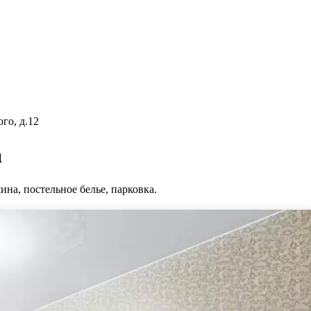
го, д.12
а
ина, постельное белье, парковка.