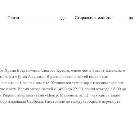
Плита
да
Стиральная машина
да
от Храма Воздвижения Святого Креста, менее чем в 1 км от Казанского
комплекса «Туган Авылым». В распоряжении гостей полностью
 спальни и 1 ванная комната. Установлен телевизор с плоским экраном.
 плату. Время заезда гостей с 14:00 до 22:00, время отъезда с 8:00 до
у. Рядом с апартаментами «Центр. Маяковского, 12» находятся такие
обор и площадь Свободы. Расстояние до международного аэропорта