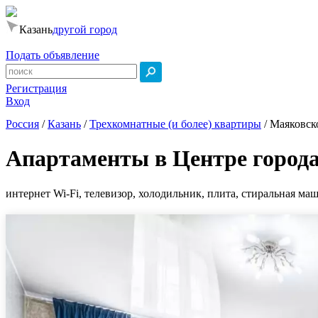
Казань
другой город
Подать объявление
Регистрация
Вход
Россия
/
Казань
/
Трехкомнатные (и более) квартиры
/
Маяковско
Апартаменты в Центре город
интернет Wi-Fi, телевизор, холодильник, плита, стиральная маш