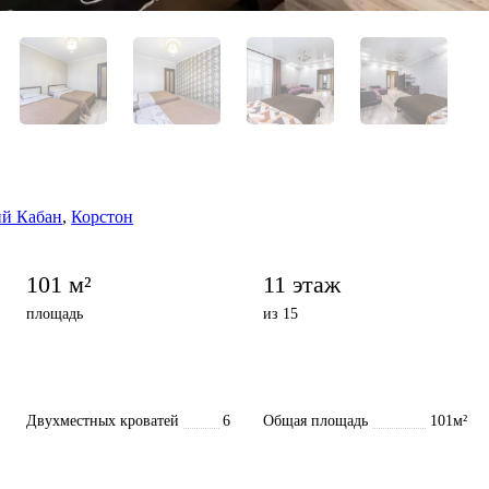
ий Кабан
,
Корстон
101 м²
11 этаж
площадь
из 15
Двухместных кроватей
6
Общая площадь
101м²