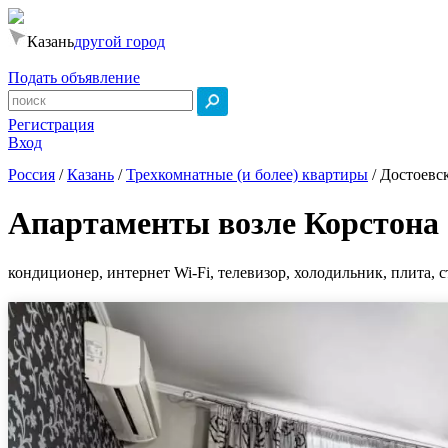
Казань
другой город
Подать объявление
Регистрация
Вход
Россия
/
Казань
/
Трехкомнатные (и более) квартиры
/
Достоевск
Апартаменты возле Корстона
кондиционер, интернет Wi-Fi, телевизор, холодильник, плита, 