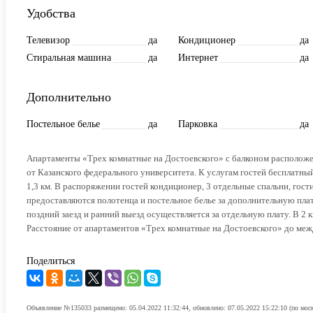
Удобства
Телевизор
да
Кондиционер
да
Стиральная машина
да
Интернет
да
Дополнительно
Постельное белье
да
Парковка
да
Апартаменты «Трех комнатные на Достоевского» с балконом расположены
от Казанского федерального университета. К услугам гостей бесплатны
1,3 км. В распоряжении гостей кондиционер, 3 отдельные спальни, гост
предоставляются полотенца и постельное белье за дополнительную плату.
поздний заезд и ранний выезд осуществляется за отдельную плату. В 2
Расстояние от апартаментов «Трех комнатные на Достоевского» до меж
Поделиться
Объявление №135033 размещено: 05.04.2022 11:32:44, обновлено: 07.05.2022 15:22:10 (по мос